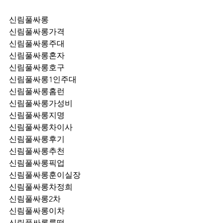
신림풀싸롱
신림풀싸롱가격
신림풀싸롱주대
신림풀싸롱혼자
신림풀싸롱호구
신림풀싸롱1인주대
신림풀싸롱홈런
신림풀싸롱가성비
신림풀싸롱지명
신림풀싸롱차이사
신림풀싸롱후기
신림풀싸롱추천
신림풀싸롱픽업	
신림풀싸롱훈이실장
신림풀싸롱차정희
신림풀싸롱2차
신림풀싸롱이차
신림풀싸롱룸떡