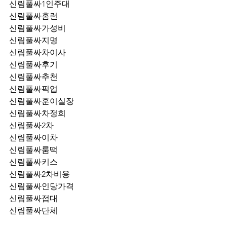
신림풀싸1인주대
신림풀싸홈런
신림풀싸가성비
신림풀싸지명
신림풀싸차이사
신림풀싸후기
신림풀싸추천
신림풀싸픽업	
신림풀싸훈이실장
신림풀싸차정희
신림풀싸2차
신림풀싸이차
신림풀싸룸떡
신림풀싸키스
신림풀싸2차비용
신림풀싸인당가격
신림풀싸접대
신림풀싸단체