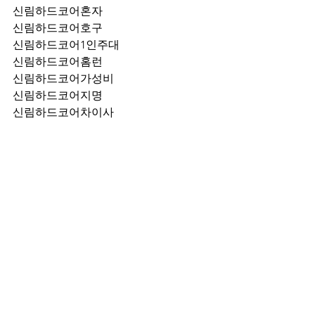
신림하드코어혼자
신림하드코어호구
신림하드코어1인주대
신림하드코어홈런
신림하드코어가성비
신림하드코어지명
신림하드코어차이사
신림하드코어후기
신림하드코어추천
신림하드코어픽업	
신림하드코어훈이실장
신림하드코어차정희
신림하드코어2차
신림하드코어이차
신림하드코어룸떡
신림하드코어키스
신림하드코어2차비용
신림하드코어인당가격
신림하드코어접대