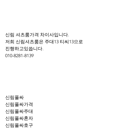
신림 셔츠룸가격 차이사입니다.
저희 신림셔츠룸은 주대13 티씨13으로 
진행하고있씁니다.
010-8281-8139
신림풀싸
신림풀싸가격
신림풀싸주대
신림풀싸혼자
신림풀싸호구