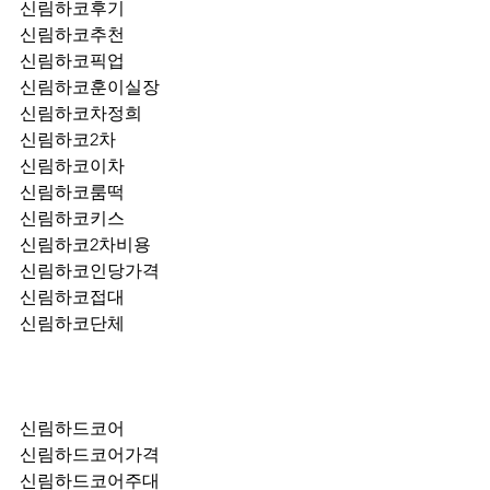
신림하코후기
신림하코추천
신림하코픽업	
신림하코훈이실장
신림하코차정희
신림하코2차
신림하코이차
신림하코룸떡
신림하코키스
신림하코2차비용
신림하코인당가격
신림하코접대
신림하코단체
신림하드코어
신림하드코어가격
신림하드코어주대