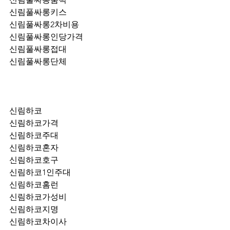
신림풀싸롱키스
신림풀싸롱2차비용
신림풀싸롱인당가격
신림풀싸롱접대
신림풀싸롱단체
신림하코
신림하코가격
신림하코주대
신림하코혼자
신림하코호구
신림하코1인주대
신림하코홈런
신림하코가성비
신림하코지명
신림하코차이사