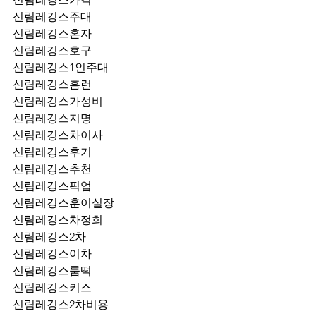
신림레깅스주대
신림레깅스혼자
신림레깅스호구
신림레깅스1인주대
신림레깅스홈런
신림레깅스가성비
신림레깅스지명
신림레깅스차이사
신림레깅스후기
신림레깅스추천
신림레깅스픽업	
신림레깅스훈이실장
신림레깅스차정희
신림레깅스2차
신림레깅스이차
신림레깅스룸떡
신림레깅스키스
신림레깅스2차비용