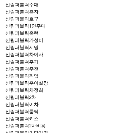
신림퍼블릭주대
신림퍼블릭혼자
신림퍼블릭호구
신림퍼블릭1인주대
신림퍼블릭홈런
신림퍼블릭가성비
신림퍼블릭지명
신림퍼블릭차이사
신림퍼블릭후기
신림퍼블릭추천
신림퍼블릭픽업	
신림퍼블릭훈이실장
신림퍼블릭차정희
신림퍼블릭2차
신림퍼블릭이차
신림퍼블릭룸떡
신림퍼블릭키스
신림퍼블릭2차비용
신림퍼블릭인당가격