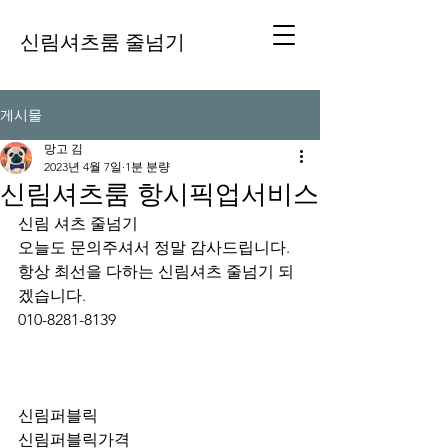
신림셔츠룸 줄넘기
게시물
망고 김
2023년 4월 7일
1분 분량
신림셔츠룸 항시픽업서비스
신림 셔츠 줄넘기 
오늘도 문의주셔서 정말 감사드립니다.
항상 최선을 다하는 신림셔츠 줄넘기 되
겠습니다.
010-8281-8139
신림퍼블릭
신림퍼블릭가격