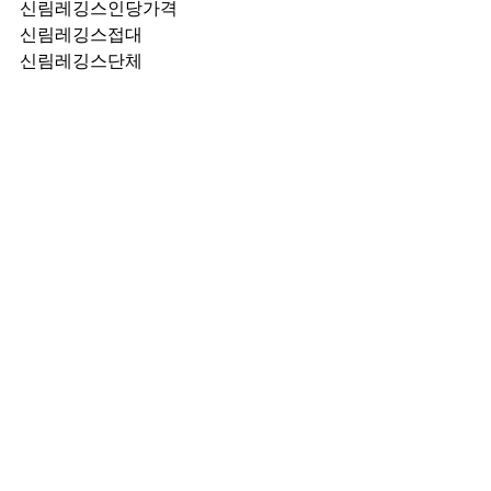
신림레깅스인당가격
신림레깅스접대
신림레깅스단체