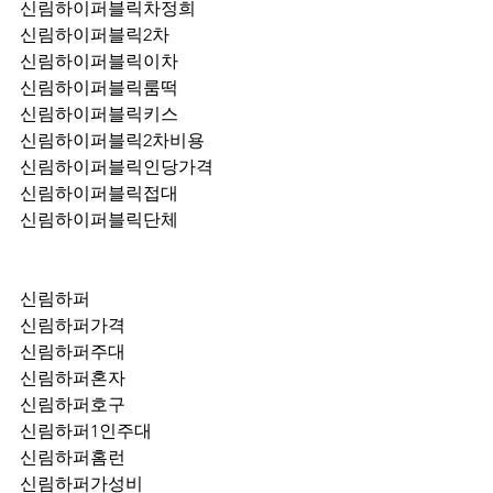
신림하이퍼블릭차정희
신림하이퍼블릭2차
신림하이퍼블릭이차
신림하이퍼블릭룸떡
신림하이퍼블릭키스
신림하이퍼블릭2차비용
신림하이퍼블릭인당가격
신림하이퍼블릭접대
신림하이퍼블릭단체
신림하퍼
신림하퍼가격
신림하퍼주대
신림하퍼혼자
신림하퍼호구
신림하퍼1인주대
신림하퍼홈런
신림하퍼가성비