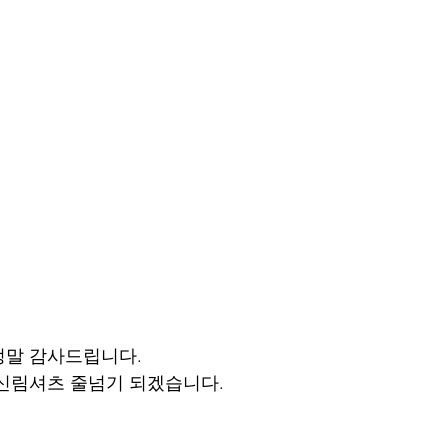
정말 감사드립니다.
신림셔츠 줄넘기 되겠습니다.