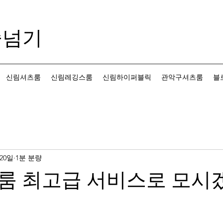
줄넘기
신림셔츠룸
신림레깅스룸
신림하이퍼블릭
관악구셔츠룸
블
 20일
1분 분량
룸 최고급 서비스로 모시