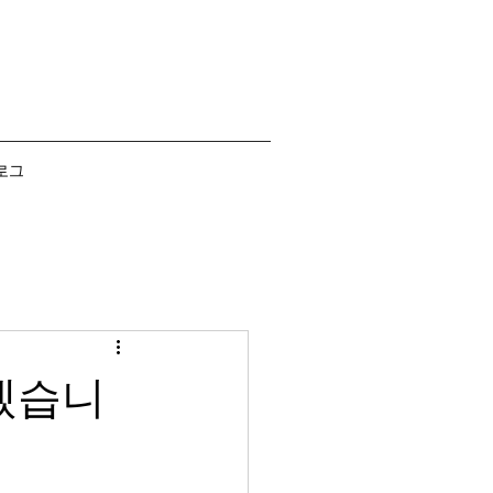
로그
겠습니