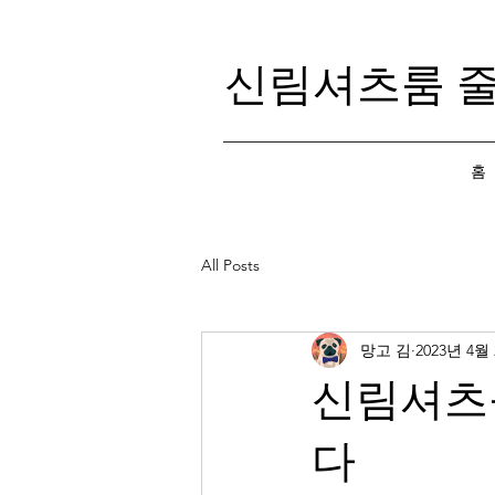
신림셔츠룸 
홈
All Posts
망고 김
2023년 4월
신림셔츠
다