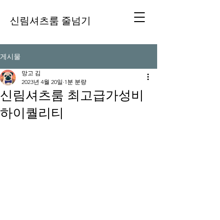
신림셔츠룸 줄넘기
게시물
망고 김
2023년 4월 20일
1분 분량
신림셔츠룸 최고급가성비
하이퀄리티