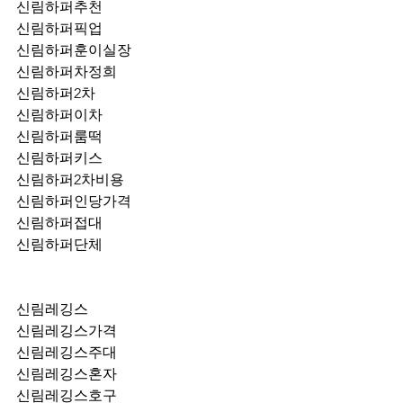
신림하퍼추천
신림하퍼픽업	
신림하퍼훈이실장
신림하퍼차정희
신림하퍼2차
신림하퍼이차
신림하퍼룸떡
신림하퍼키스
신림하퍼2차비용
신림하퍼인당가격
신림하퍼접대
신림하퍼단체
신림레깅스
신림레깅스가격
신림레깅스주대
신림레깅스혼자
신림레깅스호구