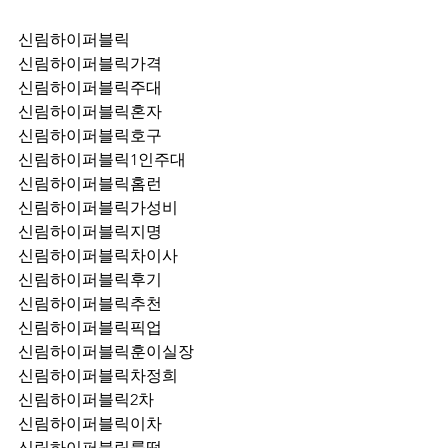
신림하이퍼블릭
신림하이퍼블릭가격
신림하이퍼블릭주대
신림하이퍼블릭혼자
신림하이퍼블릭호구
신림하이퍼블릭1인주대
신림하이퍼블릭홈런
신림하이퍼블릭가성비
신림하이퍼블릭지명
신림하이퍼블릭차이사
신림하이퍼블릭후기
신림하이퍼블릭추천
신림하이퍼블릭픽업	
신림하이퍼블릭훈이실장
신림하이퍼블릭차정희
신림하이퍼블릭2차
신림하이퍼블릭이차
신림하이퍼블릭룸떡