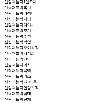
신림퍼블릭1인주대
신림퍼블릭홈런
신림퍼블릭가성비
신림퍼블릭지명
신림퍼블릭차이사
신림퍼블릭후기
신림퍼블릭추천
신림퍼블릭픽업	
신림퍼블릭훈이실장
신림퍼블릭차정희
신림퍼블릭2차
신림퍼블릭이차
신림퍼블릭룸떡
신림퍼블릭키스
신림퍼블릭2차비용
신림퍼블릭인당가격
신림퍼블릭접대
신림퍼블릭단체