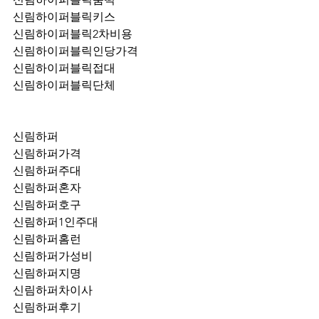
신림하이퍼블릭키스
신림하이퍼블릭2차비용
신림하이퍼블릭인당가격
신림하이퍼블릭접대
신림하이퍼블릭단체
신림하퍼
신림하퍼가격
신림하퍼주대
신림하퍼혼자
신림하퍼호구
신림하퍼1인주대
신림하퍼홈런
신림하퍼가성비
신림하퍼지명
신림하퍼차이사
신림하퍼후기