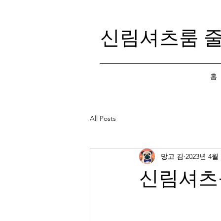
신림셔츠룸 
홈
All Posts
망고 김
2023년 4월
신림셔츠