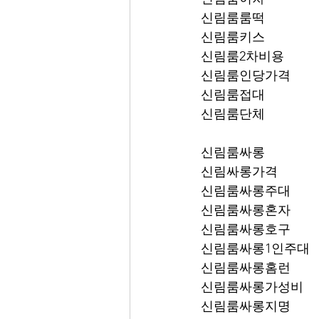
신림룸룸떡
신림룸키스
신림룸2차비용
신림룸인당가격
신림룸접대
신림룸단체
신림룸싸롱
신림싸롱가격
신림룸싸롱주대
신림룸싸롱혼자
신림룸싸롱호구
신림룸싸롱1인주대
신림룸싸롱홈런
신림룸싸롱가성비
신림룸싸롱지명