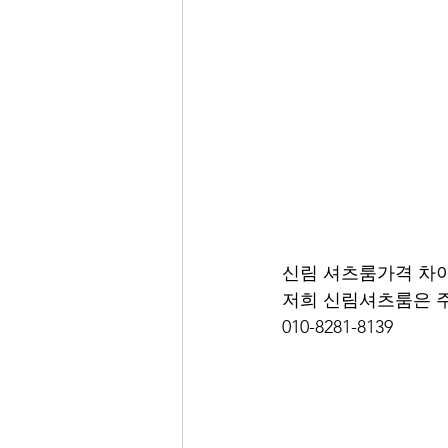
신림 셔츠룸가격 차
저희 신림셔츠룸은 주
010-8281-8139