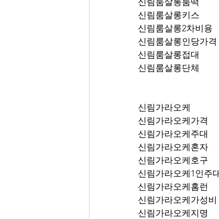
신림룸살롱룸떡
신림룸살롱키스
신림룸살롱2차비용
신림룸살롱인당가격
신림룸살롱접대
신림룸살롱단체
신림가라오케
신림가라오케가격
신림가라오케주대
신림가라오케혼자
신림가라오케호구
신림가라오케1인주
신림가라오케홈런
신림가라오케가성비
신림가라오케지명