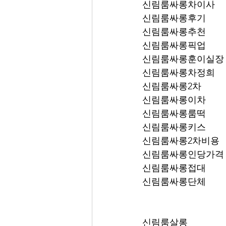
신림룸싸롱차이사
신림룸싸롱후기
신림룸싸롱추천
신림룸싸롱픽업	
신림룸싸롱훈이실장
신림룸싸롱차정희
신림룸싸롱2차
신림룸싸롱이차
신림룸싸롱룸떡
신림룸싸롱키스
신림룸싸롱2차비용
신림룸싸롱인당가격
신림룸싸롱접대
신림룸싸롱단체
신림룸살롱