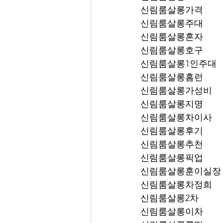
신림룸살롱가격
신림룸살롱주대
신림룸살롱혼자
신림룸살롱호구
신림룸살롱1인주대
신림룸살롱홈런
신림룸살롱가성비
신림룸살롱지명
신림룸살롱차이사
신림룸살롱후기
신림룸살롱추천
신림룸살롱픽업	
신림룸살롱훈이실장
신림룸살롱차정희
신림룸살롱2차
신림룸살롱이차