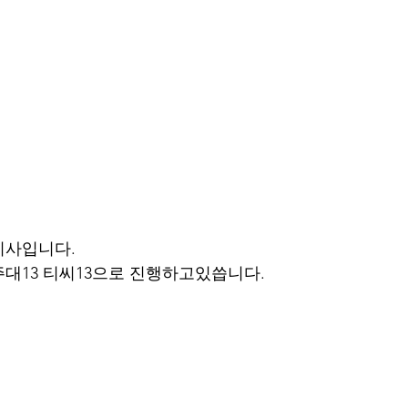
이사입니다.
대13 티씨13으로 진행하고있씁니다.