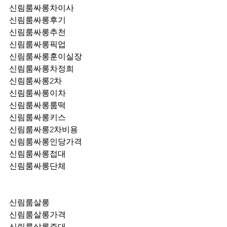
신림룸싸롱차이사
신림룸싸롱후기
신림룸싸롱추천
신림룸싸롱픽업	
신림룸싸롱훈이실장
신림룸싸롱차정희
신림룸싸롱2차
신림룸싸롱이차
신림룸싸롱룸떡
신림룸싸롱키스
신림룸싸롱2차비용
신림룸싸롱인당가격
신림룸싸롱접대
신림룸싸롱단체
신림룸살롱
신림룸살롱가격
신림룸살롱주대