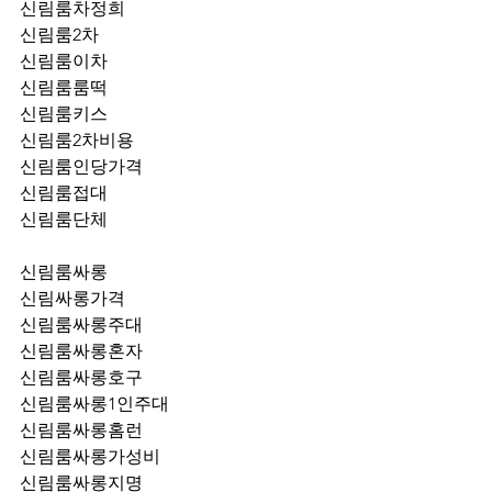
신림룸차정희
신림룸2차
신림룸이차
신림룸룸떡
신림룸키스
신림룸2차비용
신림룸인당가격
신림룸접대
신림룸단체
신림룸싸롱
신림싸롱가격
신림룸싸롱주대
신림룸싸롱혼자
신림룸싸롱호구
신림룸싸롱1인주대
신림룸싸롱홈런
신림룸싸롱가성비
신림룸싸롱지명