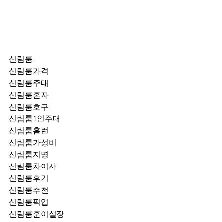
신림룸
신림룸가격
신림룸주대
신림룸혼자
신림룸호구
신림룸1인주대
신림룸홈런
신림룸가성비
신림룸지명
신림룸차이사
신림룸후기
신림룸추천
신림룸픽업	
신림룸훈이실장