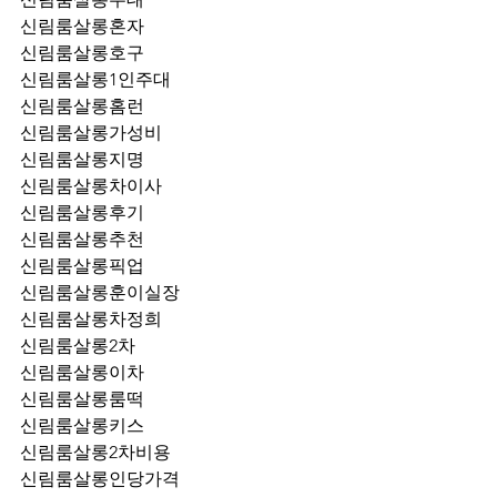
신림룸살롱혼자
신림룸살롱호구
신림룸살롱1인주대
신림룸살롱홈런
신림룸살롱가성비
신림룸살롱지명
신림룸살롱차이사
신림룸살롱후기
신림룸살롱추천
신림룸살롱픽업	
신림룸살롱훈이실장
신림룸살롱차정희
신림룸살롱2차
신림룸살롱이차
신림룸살롱룸떡
신림룸살롱키스
신림룸살롱2차비용
신림룸살롱인당가격