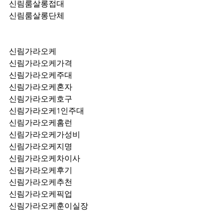
신림룸살롱접대
신림룸살롱단체
신림가라오케
신림가라오케가격
신림가라오케주대
신림가라오케혼자
신림가라오케호구
신림가라오케1인주대
신림가라오케홈런
신림가라오케가성비
신림가라오케지명
신림가라오케차이사
신림가라오케후기
신림가라오케추천
신림가라오케픽업	
신림가라오케훈이실장
신림가라오케차정희