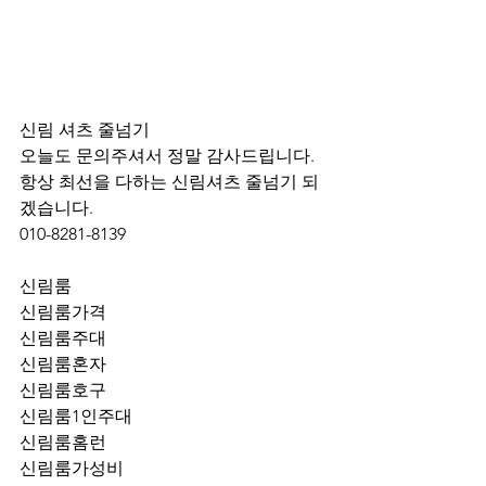
신림 셔츠 줄넘기 
오늘도 문의주셔서 정말 감사드립니다.
항상 최선을 다하는 신림셔츠 줄넘기 되
겠습니다.
010-8281-8139
신림룸
신림룸가격
신림룸주대
신림룸혼자
신림룸호구
신림룸1인주대
신림룸홈런
신림룸가성비