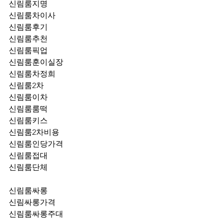
신림룸지명
신림룸차이사
신림룸후기
신림룸추천
신림룸픽업	
신림룸훈이실장
신림룸차정희
신림룸2차
신림룸이차
신림룸룸떡
신림룸키스
신림룸2차비용
신림룸인당가격
신림룸접대
신림룸단체
신림룸싸롱
신림싸롱가격
신림룸싸롱주대