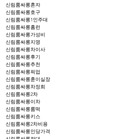
신림룸싸롱혼자
신림룸싸롱호구
신림룸싸롱1인주대
신림룸싸롱홈런
신림룸싸롱가성비
신림룸싸롱지명
신림룸싸롱차이사
신림룸싸롱후기
신림룸싸롱추천
신림룸싸롱픽업	
신림룸싸롱훈이실장
신림룸싸롱차정희
신림룸싸롱2차
신림룸싸롱이차
신림룸싸롱룸떡
신림룸싸롱키스
신림룸싸롱2차비용
신림룸싸롱인당가격
신림룸싸롱접대