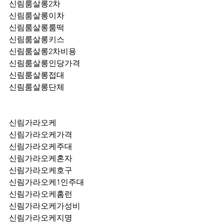
신림룸살롱2차
신림룸살롱이차
신림룸살롱룸떡
신림룸살롱키스
신림룸살롱2차비용
신림룸살롱인당가격
신림룸살롱접대
신림룸살롱단체
신림가라오케
신림가라오케가격
신림가라오케주대
신림가라오케혼자
신림가라오케호구
신림가라오케1인주대
신림가라오케홈런
신림가라오케가성비
신림가라오케지명