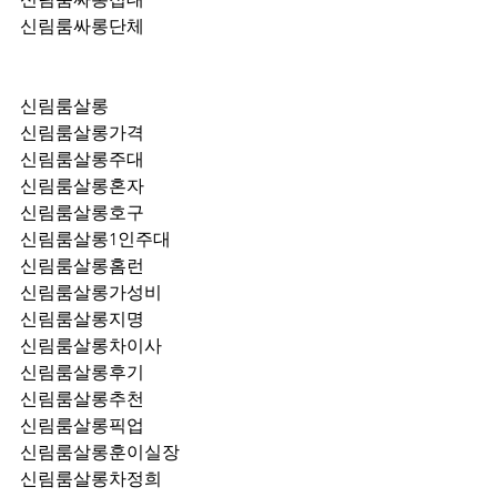
신림룸싸롱단체
신림룸살롱
신림룸살롱가격
신림룸살롱주대
신림룸살롱혼자
신림룸살롱호구
신림룸살롱1인주대
신림룸살롱홈런
신림룸살롱가성비
신림룸살롱지명
신림룸살롱차이사
신림룸살롱후기
신림룸살롱추천
신림룸살롱픽업	
신림룸살롱훈이실장
신림룸살롱차정희