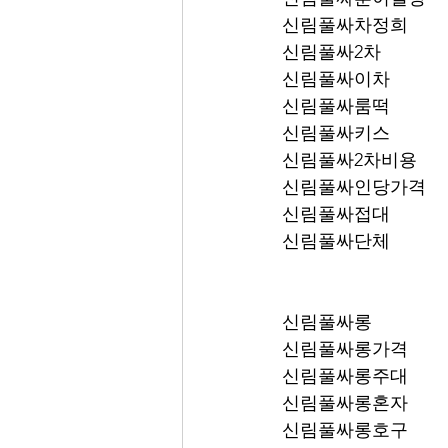
신림풀싸차정희
신림풀싸2차
신림풀싸이차
신림풀싸룸떡
신림풀싸키스
신림풀싸2차비용
신림풀싸인당가격
신림풀싸접대
신림풀싸단체
신림풀싸롱
신림풀싸롱가격
신림풀싸롱주대
신림풀싸롱혼자
신림풀싸롱호구