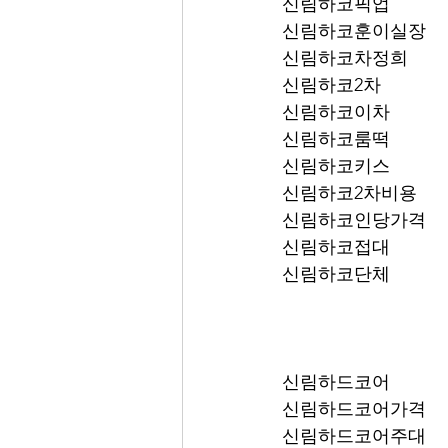
신림하코픽업	
신림하코훈이실장
신림하코차정희
신림하코2차
신림하코이차
신림하코룸떡
신림하코키스
신림하코2차비용
신림하코인당가격
신림하코접대
신림하코단체
신림하드코어
신림하드코어가격
신림하드코어주대