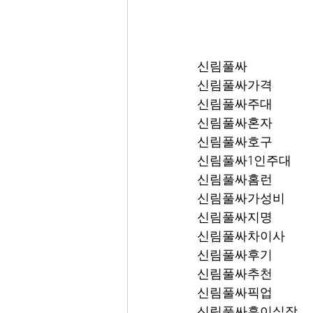
신림풀싸
신림풀싸가격
신림풀싸주대
신림풀싸혼자
신림풀싸호구
신림풀싸1인주대
신림풀싸홈런
신림풀싸가성비
신림풀싸지명
신림풀싸차이사
신림풀싸후기
신림풀싸추천
신림풀싸픽업	
신림풀싸훈이실장