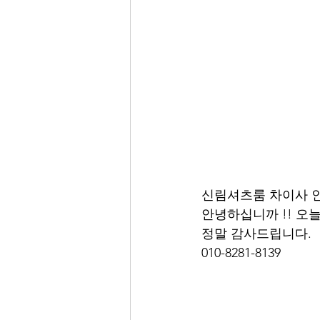
신림셔츠룸 차이사 
안녕하십니까 !! 오
정말 감사드립니다. 
010-8281-8139