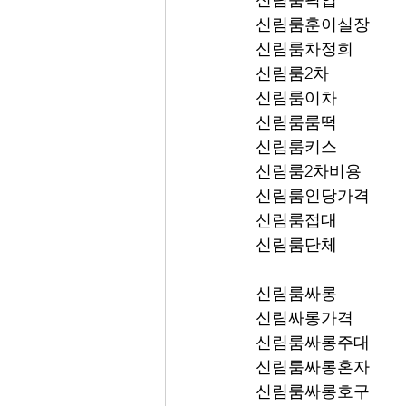
신림룸픽업	
신림룸훈이실장
신림룸차정희
신림룸2차
신림룸이차
신림룸룸떡
신림룸키스
신림룸2차비용
신림룸인당가격
신림룸접대
신림룸단체
신림룸싸롱
신림싸롱가격
신림룸싸롱주대
신림룸싸롱혼자
신림룸싸롱호구