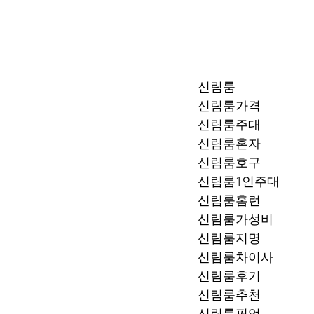
신림룸
신림룸가격
신림룸주대
신림룸혼자
신림룸호구
신림룸1인주대
신림룸홈런
신림룸가성비
신림룸지명
신림룸차이사
신림룸후기
신림룸추천