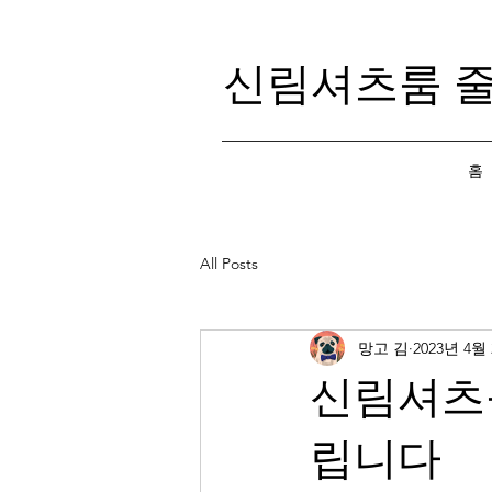
신림셔츠룸 
홈
All Posts
망고 김
2023년 4월
신림셔츠
립니다