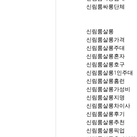
신림룸싸롱단체
신림룸살롱
신림룸살롱가격
신림룸살롱주대
신림룸살롱혼자
신림룸살롱호구
신림룸살롱1인주대
신림룸살롱홈런
신림룸살롱가성비
신림룸살롱지명
신림룸살롱차이사
신림룸살롱후기
신림룸살롱추천
신림룸살롱픽업	