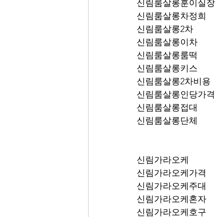
신림룸살롱훈이실장
신림룸살롱차정희
신림룸살롱2차
신림룸살롱이차
신림룸살롱룸떡
신림룸살롱키스
신림룸살롱2차비용
신림룸살롱인당가격
신림룸살롱접대
신림룸살롱단체
신림가라오케
신림가라오케가격
신림가라오케주대
신림가라오케혼자
신림가라오케호구