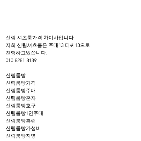
신림 셔츠룸가격 차이사입니다.
저희 신림셔츠룸은 주대13 티씨13으로 
진행하고있씁니다.
010-8281-8139
신림룸빵
신림룸빵가격
신림룸빵주대
신림룸빵혼자
신림룸빵호구
신림룸빵1인주대
신림룸빵홈런
신림룸빵가성비
신림룸빵지명