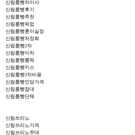
신림룸빵차이사
신림룸빵후기
신림룸빵추천
신림룸빵픽업	
신림룸빵훈이실장
신림룸빵차정희
신림룸빵2차
신림룸빵이차
신림룸빵룸떡
신림룸빵키스
신림룸빵2차비용
신림룸빵인당가격
신림룸빵접대
신림룸빵단체
신림쓰리노
신림쓰리노가격
신림쓰리노주대