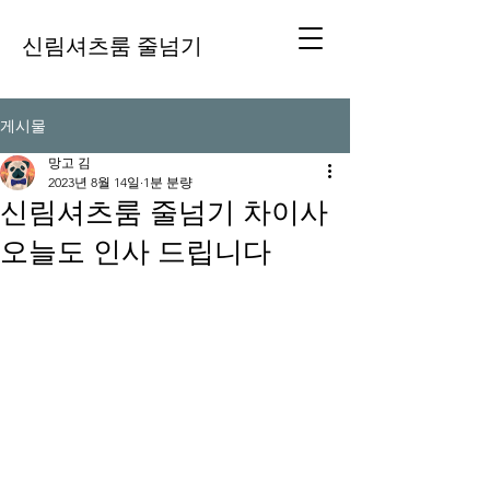
신림셔츠룸 줄넘기
게시물
망고 김
2023년 8월 14일
1분 분량
신림셔츠룸 줄넘기 차이사
오늘도 인사 드립니다