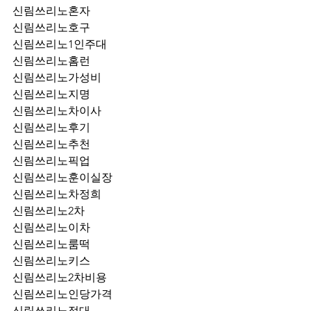
신림쓰리노혼자
신림쓰리노호구
신림쓰리노1인주대
신림쓰리노홈런
신림쓰리노가성비
신림쓰리노지명
신림쓰리노차이사
신림쓰리노후기
신림쓰리노추천
신림쓰리노픽업	
신림쓰리노훈이실장
신림쓰리노차정희
신림쓰리노2차
신림쓰리노이차
신림쓰리노룸떡
신림쓰리노키스
신림쓰리노2차비용
신림쓰리노인당가격
신림쓰리노접대