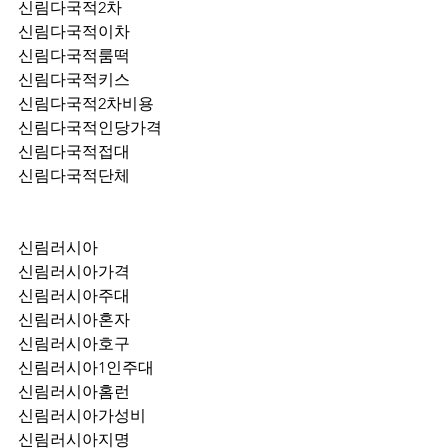
신림다국적2차
신림다국적이차
신림다국적룸떡
신림다국적키스
신림다국적2차비용
신림다국적인당가격
신림다국적접대
신림다국적단체
신림러시아
신림러시아가격
신림러시아주대
신림러시아혼자
신림러시아호구
신림러시아1인주대
신림러시아홈런
신림러시아가성비
신림러시아지명