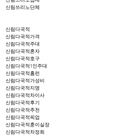
신림쓰리노단체
신림다국적
신림다국적가격
신림다국적주대
신림다국적혼자
신림다국적호구
신림다국적1인주대
신림다국적홈런
신림다국적가성비
신림다국적지명
신림다국적차이사
신림다국적후기
신림다국적추천
신림다국적픽업	
신림다국적훈이실장
신림다국적차정희