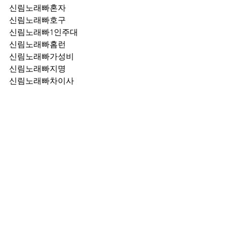
신림노래빠혼자
신림노래빠호구
신림노래빠1인주대
신림노래빠홈런
신림노래빠가성비
신림노래빠지명
신림노래빠차이사
신림노래빠후기
신림노래빠추천
신림노래빠픽업	
신림노래빠훈이실장
신림노래빠차정희
신림노래빠2차
신림노래빠이차
신림노래빠룸떡
신림노래빠키스
신림노래빠2차비용
신림노래빠인당가격
신림노래빠접대