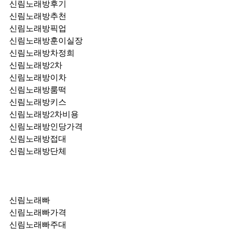
신림노래방후기
신림노래방추천
신림노래방픽업	
신림노래방훈이실장
신림노래방차정희
신림노래방2차
신림노래방이차
신림노래방룸떡
신림노래방키스
신림노래방2차비용
신림노래방인당가격
신림노래방접대
신림노래방단체
신림노래빠
신림노래빠가격
신림노래빠주대