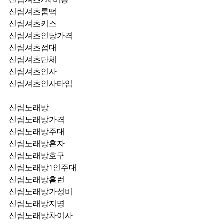
신림셔츠룸떡
신림셔츠키스
신림셔츠인당가격
신림셔츠접대
신림셔츠단체
신림셔츠인사
신림셔츠인사타임
신림노래방
신림노래방가격
신림노래방주대
신림노래방혼자
신림노래방호구
신림노래방1인주대
신림노래방홈런
신림노래방가성비
신림노래방지명
신림노래방차이사