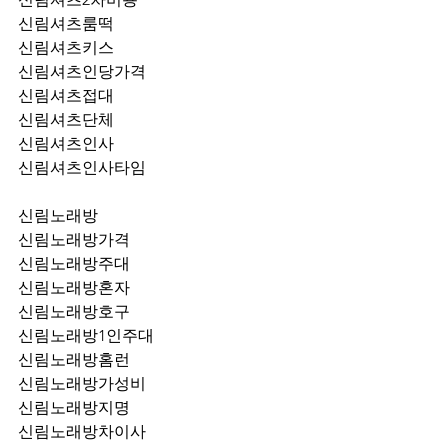
신림셔츠룸떡
신림셔츠키스
신림셔츠인당가격
신림셔츠접대
신림셔츠단체
신림셔츠인사
신림셔츠인사타임
신림노래방
신림노래방가격
신림노래방주대
신림노래방혼자
신림노래방호구
신림노래방1인주대
신림노래방홈런
신림노래방가성비
신림노래방지명
신림노래방차이사