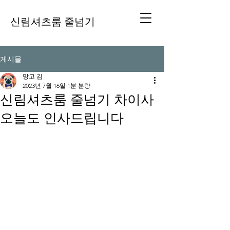
신림셔츠룸 줄넘기
게시물
망고 김
2023년 7월 16일
1분 분량
신림셔츠룸 줄넘기 차이사
오늘도 인사드립니다