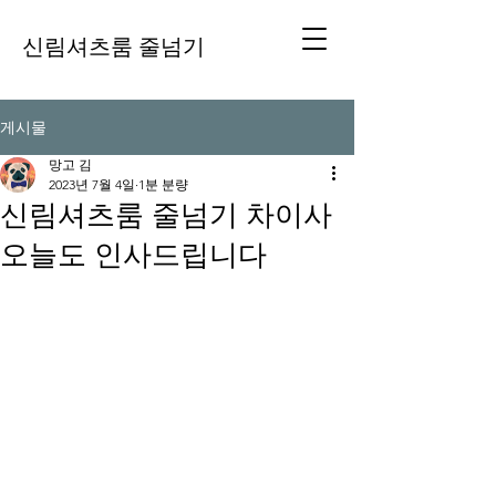
신림셔츠룸 줄넘기
게시물
망고 김
2023년 7월 4일
1분 분량
신림셔츠룸 줄넘기 차이사
오늘도 인사드립니다