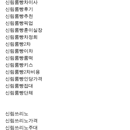
신림룸빵차이사
신림룸빵후기
신림룸빵추천
신림룸빵픽업	
신림룸빵훈이실장
신림룸빵차정희
신림룸빵2차
신림룸빵이차
신림룸빵룸떡
신림룸빵키스
신림룸빵2차비용
신림룸빵인당가격
신림룸빵접대
신림룸빵단체
신림쓰리노
신림쓰리노가격
신림쓰리노주대