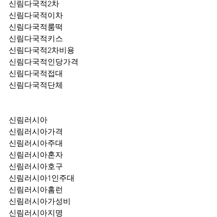
신림다국적2차
신림다국적이차
신림다국적룸떡
신림다국적키스
신림다국적2차비용
신림다국적인당가격
신림다국적접대
신림다국적단체
신림러시아
신림러시아가격
신림러시아주대
신림러시아혼자
신림러시아호구
신림러시아1인주대
신림러시아홈런
신림러시아가성비
신림러시아지명