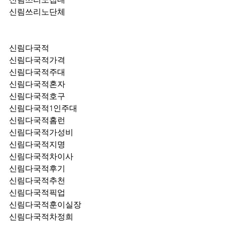
신림쓰리노단체
신림다국적
신림다국적가격
신림다국적주대
신림다국적혼자
신림다국적호구
신림다국적1인주대
신림다국적홈런
신림다국적가성비
신림다국적지명
신림다국적차이사
신림다국적후기
신림다국적추천
신림다국적픽업	
신림다국적훈이실장
신림다국적차정희