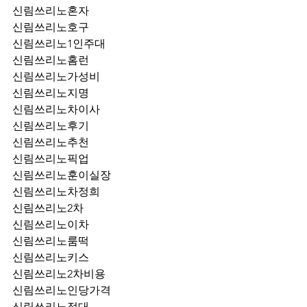
신림쓰리노혼자
신림쓰리노호구
신림쓰리노1인주대
신림쓰리노홈런
신림쓰리노가성비
신림쓰리노지명
신림쓰리노차이사
신림쓰리노후기
신림쓰리노추천
신림쓰리노픽업	
신림쓰리노훈이실장
신림쓰리노차정희
신림쓰리노2차
신림쓰리노이차
신림쓰리노룸떡
신림쓰리노키스
신림쓰리노2차비용
신림쓰리노인당가격
신림쓰리노접대