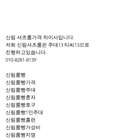
신림 셔츠룸가격 차이사입니다.
저희 신림셔츠룸은 주대13 티씨13으로 
진행하고있씁니다.
010-8281-8139
신림룸빵
신림룸빵가격
신림룸빵주대
신림룸빵혼자
신림룸빵호구
신림룸빵1인주대
신림룸빵홈런
신림룸빵가성비
신림룸빵지명