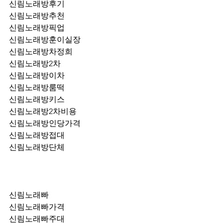
신림노래방후기
신림노래방추천
신림노래방픽업	
신림노래방훈이실장
신림노래방차정희
신림노래방2차
신림노래방이차
신림노래방룸떡
신림노래방키스
신림노래방2차비용
신림노래방인당가격
신림노래방접대
신림노래방단체
신림노래빠
신림노래빠가격
신림노래빠주대