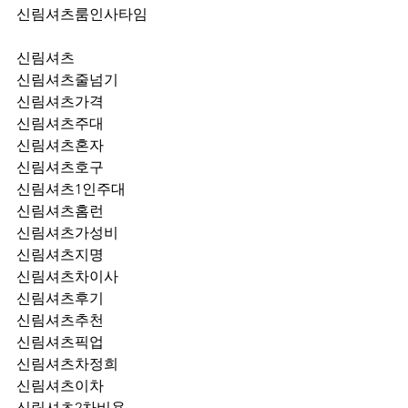
신림셔츠룸인사타임
신림셔츠
신림셔츠줄넘기
신림셔츠가격
신림셔츠주대
신림셔츠혼자
신림셔츠호구
신림셔츠1인주대
신림셔츠홈런
신림셔츠가성비
신림셔츠지명
신림셔츠차이사
신림셔츠후기
신림셔츠추천
신림셔츠픽업
신림셔츠차정희
신림셔츠이차
신림셔츠2차비용