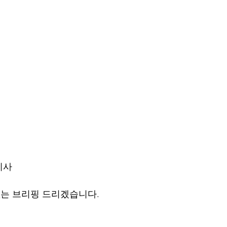
이사
 
는 브리핑 드리겠습니다.