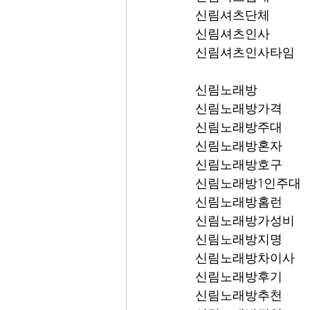
신림셔츠단체
신림셔츠인사
신림셔츠인사타임
신림노래방
신림노래방가격
신림노래방주대
신림노래방혼자
신림노래방호구
신림노래방1인주대
신림노래방홈런
신림노래방가성비
신림노래방지명
신림노래방차이사
신림노래방후기
신림노래방추천