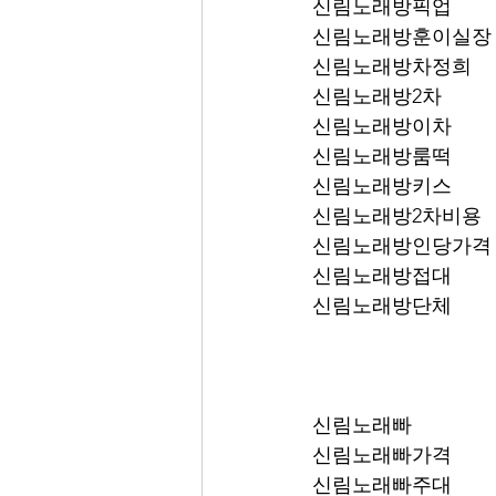
신림노래방픽업	
신림노래방훈이실장
신림노래방차정희
신림노래방2차
신림노래방이차
신림노래방룸떡
신림노래방키스
신림노래방2차비용
신림노래방인당가격
신림노래방접대
신림노래방단체
신림노래빠
신림노래빠가격
신림노래빠주대