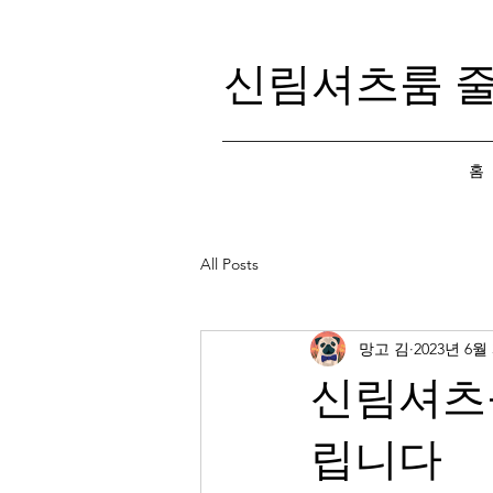
신림셔츠룸 
홈
All Posts
망고 김
2023년 6월
신림셔츠
립니다