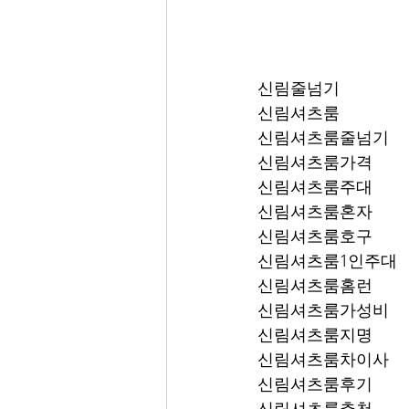
신림줄넘기
신림셔츠룸
신림셔츠룸줄넘기
신림셔츠룸가격
신림셔츠룸주대
신림셔츠룸혼자
신림셔츠룸호구
신림셔츠룸1인주대
신림셔츠룸홈런
신림셔츠룸가성비
신림셔츠룸지명
신림셔츠룸차이사
신림셔츠룸후기