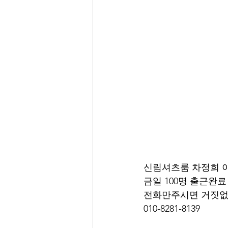
신림셔츠룸 차정희 
금일 100명 출근완료
전화만주시면 거짓없
010-8281-8139