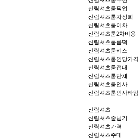
신림셔츠룸추천
신림셔츠룸픽업
신림셔츠룸차정희
신림셔츠룸이차
신림셔츠룸2차비용
신림셔츠룸룸떡
신림셔츠룸키스
신림셔츠룸인당가격
신림셔츠룸접대
신림셔츠룸단체
신림셔츠룸인사
신림셔츠룸인사타임
신림셔츠
신림셔츠줄넘기
신림셔츠가격
신림셔츠주대