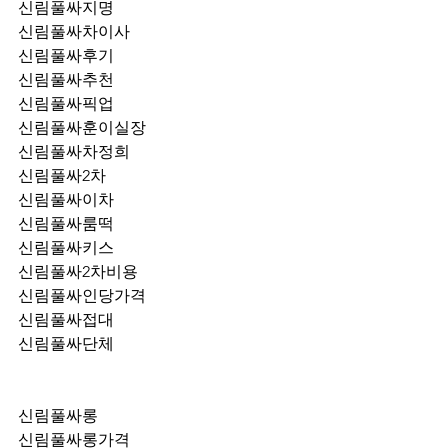
신림풀싸지명
신림풀싸차이사
신림풀싸후기
신림풀싸추천
신림풀싸픽업	
신림풀싸훈이실장
신림풀싸차정희
신림풀싸2차
신림풀싸이차
신림풀싸룸떡
신림풀싸키스
신림풀싸2차비용
신림풀싸인당가격
신림풀싸접대
신림풀싸단체
신림풀싸롱
신림풀싸롱가격