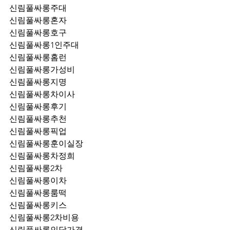
신림풀싸롱주대
신림풀싸롱혼자
신림풀싸롱호구
신림풀싸롱1인주대
신림풀싸롱홈런
신림풀싸롱가성비
신림풀싸롱지명
신림풀싸롱차이사
신림풀싸롱후기
신림풀싸롱추천
신림풀싸롱픽업	
신림풀싸롱훈이실장
신림풀싸롱차정희
신림풀싸롱2차
신림풀싸롱이차
신림풀싸롱룸떡
신림풀싸롱키스
신림풀싸롱2차비용
신림풀싸롱인당가격