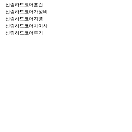
신림하드코어홈런
신림하드코어가성비
신림하드코어지명
신림하드코어차이사
신림하드코어후기
신림하드코어추천
신림하드코어픽업	
신림하드코어훈이실장
신림하드코어차정희
신림하드코어2차
신림하드코어이차
신림하드코어룸떡
신림하드코어키스
신림하드코어2차비용
신림하드코어인당가격
신림하드코어접대
신림하드코어단체