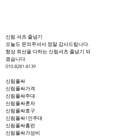
신림 셔츠 줄넘기 
오늘도 문의주셔서 정말 감사드립니다.
항상 최선을 다하는 신림셔츠 줄넘기 되
겠습니다.
010-8281-8139
신림풀싸
신림풀싸가격
신림풀싸주대
신림풀싸혼자
신림풀싸호구
신림풀싸1인주대
신림풀싸홈런
신림풀싸가성비