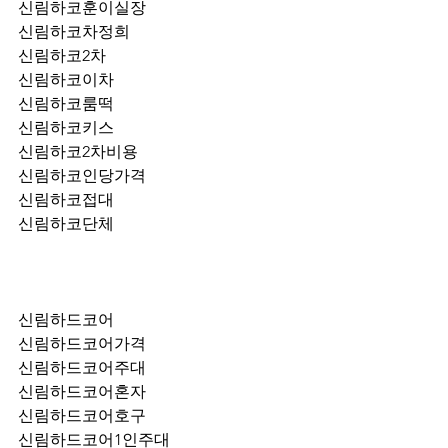
신림하코훈이실장
신림하코차정희
신림하코2차
신림하코이차
신림하코룸떡
신림하코키스
신림하코2차비용
신림하코인당가격
신림하코접대
신림하코단체
신림하드코어
신림하드코어가격
신림하드코어주대
신림하드코어혼자
신림하드코어호구
신림하드코어1인주대