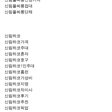
신림풀싸롱접대
신림풀싸롱단체
신림하코
신림하코가격
신림하코주대
신림하코혼자
신림하코호구
신림하코1인주대
신림하코홈런
신림하코가성비
신림하코지명
신림하코차이사
신림하코후기
신림하코추천
신림하코픽업	