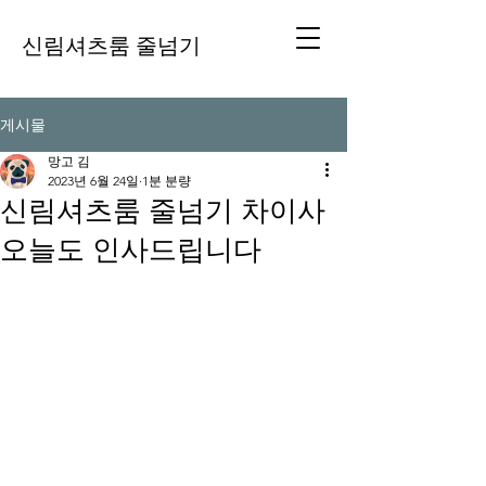
신림셔츠룸 줄넘기
게시물
망고 김
2023년 6월 24일
1분 분량
신림셔츠룸 줄넘기 차이사
오늘도 인사드립니다