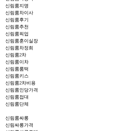
신림룸지명
신림룸차이사
신림룸후기
신림룸추천
신림룸픽업	
신림룸훈이실장
신림룸차정희
신림룸2차
신림룸이차
신림룸룸떡
신림룸키스
신림룸2차비용
신림룸인당가격
신림룸접대
신림룸단체
신림룸싸롱
신림싸롱가격