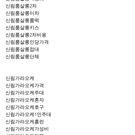
신림룸살롱2차
신림룸살롱이차
신림룸살롱룸떡
신림룸살롱키스
신림룸살롱2차비용
신림룸살롱인당가격
신림룸살롱접대
신림룸살롱단체
신림가라오케
신림가라오케가격
신림가라오케주대
신림가라오케혼자
신림가라오케호구
신림가라오케1인주대
신림가라오케홈런
신림가라오케가성비