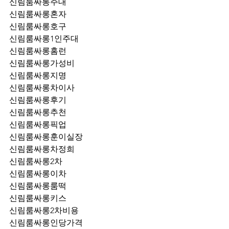
신림룸싸롱주대
신림룸싸롱혼자
신림룸싸롱호구
신림룸싸롱1인주대
신림룸싸롱홈런
신림룸싸롱가성비
신림룸싸롱지명
신림룸싸롱차이사
신림룸싸롱후기
신림룸싸롱추천
신림룸싸롱픽업	
신림룸싸롱훈이실장
신림룸싸롱차정희
신림룸싸롱2차
신림룸싸롱이차
신림룸싸롱룸떡
신림룸싸롱키스
신림룸싸롱2차비용
신림룸싸롱인당가격