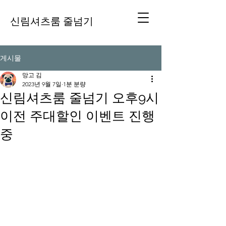
신림셔츠룸 줄넘기
게시물
망고 김
2023년 9월 7일
1분 분량
신림셔츠룸 줄넘기 오후9시
이전 주대할인 이벤트 진행
중