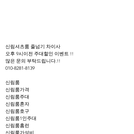
신림셔츠룸 줄넘기 차이사 
오후 9시이전 주대할인 이벤트 !! 
많은 문의 부탁드립니다.!!
010-8281-8139
신림룸
신림룸가격
신림룸주대
신림룸혼자
신림룸호구
신림룸1인주대
신림룸홈런
신림룸가성비