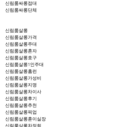
신림룸싸롱접대
신림룸싸롱단체
신림룸살롱
신림룸살롱가격
신림룸살롱주대
신림룸살롱혼자
신림룸살롱호구
신림룸살롱1인주대
신림룸살롱홈런
신림룸살롱가성비
신림룸살롱지명
신림룸살롱차이사
신림룸살롱후기
신림룸살롱추천
신림룸살롱픽업	
신림룸살롱훈이실장
신림룸살롱차정희