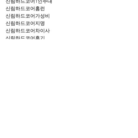
신림하드코어1인주대
신림하드코어홈런
신림하드코어가성비
신림하드코어지명
신림하드코어차이사
신림하드코어후기
신림하드코어추천
신림하드코어픽업	
신림하드코어훈이실장
신림하드코어차정희
신림하드코어2차
신림하드코어이차
신림하드코어룸떡
신림하드코어키스
신림하드코어2차비용
신림하드코어인당가격
신림하드코어접대
신림하드코어단체