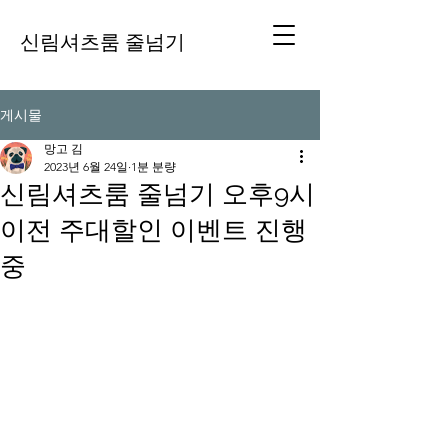
신림셔츠룸 줄넘기
게시물
망고 김
2023년 6월 24일
1분 분량
신림셔츠룸 줄넘기 오후9시
이전 주대할인 이벤트 진행
중