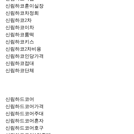
신림하코훈이실장
신림하코차정희
신림하코2차
신림하코이차
신림하코룸떡
신림하코키스
신림하코2차비용
신림하코인당가격
신림하코접대
신림하코단체
신림하드코어
신림하드코어가격
신림하드코어주대
신림하드코어혼자
신림하드코어호구