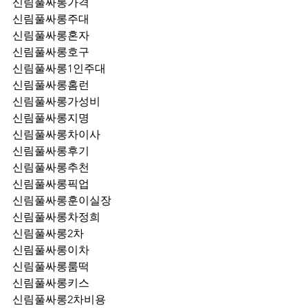
신림풀싸롱가격
신림풀싸롱주대
신림풀싸롱혼자
신림풀싸롱호구
신림풀싸롱1인주대
신림풀싸롱홈런
신림풀싸롱가성비
신림풀싸롱지명
신림풀싸롱차이사
신림풀싸롱후기
신림풀싸롱추천
신림풀싸롱픽업	
신림풀싸롱훈이실장
신림풀싸롱차정희
신림풀싸롱2차
신림풀싸롱이차
신림풀싸롱룸떡
신림풀싸롱키스
신림풀싸롱2차비용