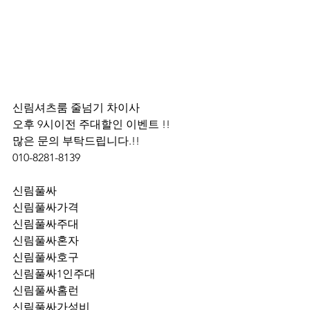
신림셔츠룸 줄넘기 차이사 
오후 9시이전 주대할인 이벤트 !! 
많은 문의 부탁드립니다.!!
010-8281-8139
신림풀싸
신림풀싸가격
신림풀싸주대
신림풀싸혼자
신림풀싸호구
신림풀싸1인주대
신림풀싸홈런
신림풀싸가성비