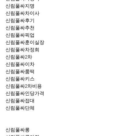
신림풀싸지명
신림풀싸차이사
신림풀싸후기
신림풀싸추천
신림풀싸픽업	
신림풀싸훈이실장
신림풀싸차정희
신림풀싸2차
신림풀싸이차
신림풀싸룸떡
신림풀싸키스
신림풀싸2차비용
신림풀싸인당가격
신림풀싸접대
신림풀싸단체
신림풀싸롱