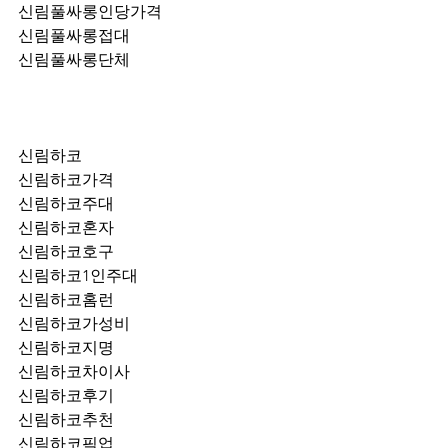
신림풀싸롱인당가격
신림풀싸롱접대
신림풀싸롱단체
신림하코
신림하코가격
신림하코주대
신림하코혼자
신림하코호구
신림하코1인주대
신림하코홈런
신림하코가성비
신림하코지명
신림하코차이사
신림하코후기
신림하코추천
신림하코픽업	