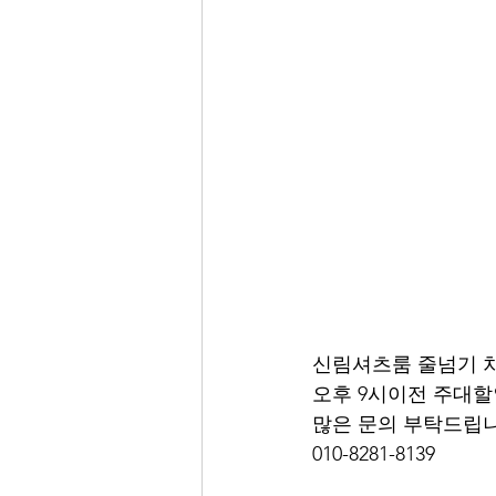
신림셔츠룸 줄넘기 
오후 9시이전 주대할인
많은 문의 부탁드립니
010-8281-8139