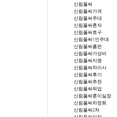
신림풀싸
신림풀싸가격
신림풀싸주대
신림풀싸혼자
신림풀싸호구
신림풀싸1인주대
신림풀싸홈런
신림풀싸가성비
신림풀싸지명
신림풀싸차이사
신림풀싸후기
신림풀싸추천
신림풀싸픽업	
신림풀싸훈이실장
신림풀싸차정희
신림풀싸2차