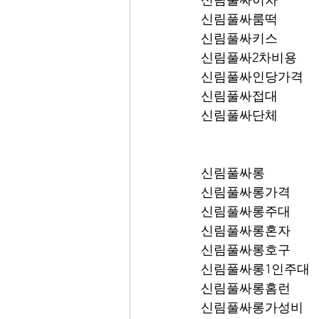
신림풀싸이차
신림풀싸룸떡
신림풀싸키스
신림풀싸2차비용
신림풀싸인당가격
신림풀싸접대
신림풀싸단체
신림풀싸롱
신림풀싸롱가격
신림풀싸롱주대
신림풀싸롱혼자
신림풀싸롱호구
신림풀싸롱1인주대
신림풀싸롱홈런
신림풀싸롱가성비