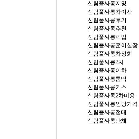
신림풀싸롱지명
신림풀싸롱차이사
신림풀싸롱후기
신림풀싸롱추천
신림풀싸롱픽업	
신림풀싸롱훈이실장
신림풀싸롱차정희
신림풀싸롱2차
신림풀싸롱이차
신림풀싸롱룸떡
신림풀싸롱키스
신림풀싸롱2차비용
신림풀싸롱인당가격
신림풀싸롱접대
신림풀싸롱단체