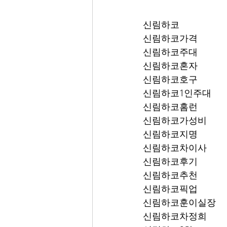
신림하코
신림하코가격
신림하코주대
신림하코혼자
신림하코호구
신림하코1인주대
신림하코홈런
신림하코가성비
신림하코지명
신림하코차이사
신림하코후기
신림하코추천
신림하코픽업	
신림하코훈이실장
신림하코차정희