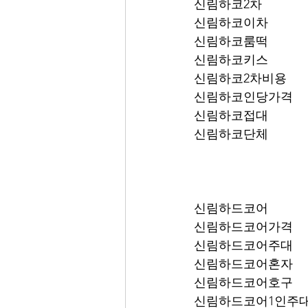
신림하코2차
신림하코이차
신림하코룸떡
신림하코키스
신림하코2차비용
신림하코인당가격
신림하코접대
신림하코단체
신림하드코어
신림하드코어가격
신림하드코어주대
신림하드코어혼자
신림하드코어호구
신림하드코어1인주