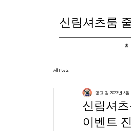
신림셔츠룸 
홈
All Posts
망고 김
2023년 8월
신림셔츠
이벤트 