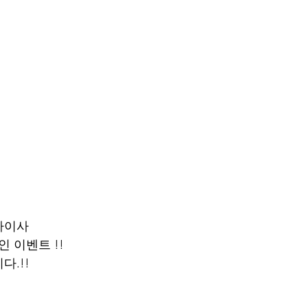
차이사 
 이벤트 !! 
다.!!