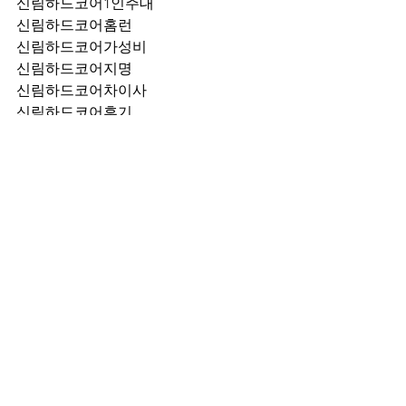
신림하드코어1인주대
신림하드코어홈런
신림하드코어가성비
신림하드코어지명
신림하드코어차이사
신림하드코어후기
신림하드코어추천
신림하드코어픽업	
신림하드코어훈이실장
신림하드코어차정희
신림하드코어2차
신림하드코어이차
신림하드코어룸떡
신림하드코어키스
신림하드코어2차비용
신림하드코어인당가격
신림하드코어접대
신림하드코어단체