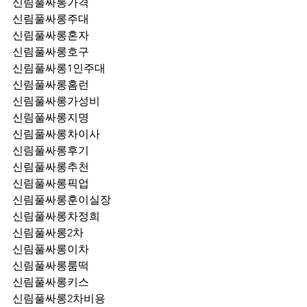
신림풀싸롱가격
신림풀싸롱주대
신림풀싸롱혼자
신림풀싸롱호구
신림풀싸롱1인주대
신림풀싸롱홈런
신림풀싸롱가성비
신림풀싸롱지명
신림풀싸롱차이사
신림풀싸롱후기
신림풀싸롱추천
신림풀싸롱픽업	
신림풀싸롱훈이실장
신림풀싸롱차정희
신림풀싸롱2차
신림풀싸롱이차
신림풀싸롱룸떡
신림풀싸롱키스
신림풀싸롱2차비용