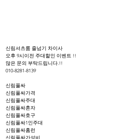
신림셔츠룸 줄넘기 차이사 
오후 9시이전 주대할인 이벤트 !! 
많은 문의 부탁드립니다.!!
010-8281-8139
신림풀싸
신림풀싸가격
신림풀싸주대
신림풀싸혼자
신림풀싸호구
신림풀싸1인주대
신림풀싸홈런
신림풀싸가성비