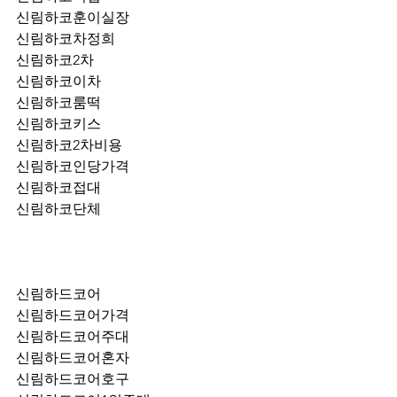
신림하코훈이실장
신림하코차정희
신림하코2차
신림하코이차
신림하코룸떡
신림하코키스
신림하코2차비용
신림하코인당가격
신림하코접대
신림하코단체
신림하드코어
신림하드코어가격
신림하드코어주대
신림하드코어혼자
신림하드코어호구