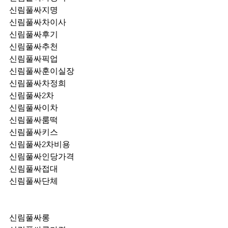
신림풀싸지명
신림풀싸차이사
신림풀싸후기
신림풀싸추천
신림풀싸픽업	
신림풀싸훈이실장
신림풀싸차정희
신림풀싸2차
신림풀싸이차
신림풀싸룸떡
신림풀싸키스
신림풀싸2차비용
신림풀싸인당가격
신림풀싸접대
신림풀싸단체
신림풀싸롱