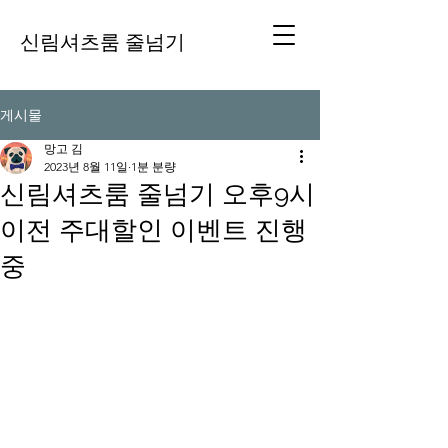
신림셔츠룸 줄넘기
게시물
망고 김
2023년 8월 11일
1분 분량
신림셔츠룸 줄넘기 오후9시
이전 주대할인 이벤트 진행
중