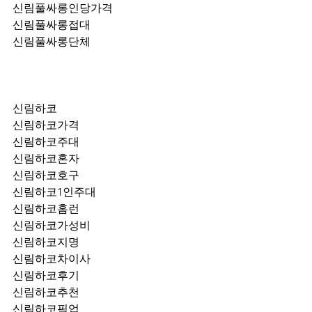
신림풀싸롱인당가격
신림풀싸롱접대
신림풀싸롱단체
신림하코
신림하코가격
신림하코주대
신림하코혼자
신림하코호구
신림하코1인주대
신림하코홈런
신림하코가성비
신림하코지명
신림하코차이사
신림하코후기
신림하코추천
신림하코픽업	