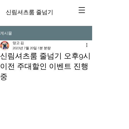
신림셔츠룸 줄넘기
게시물
망고 김
2023년 7월 20일
1분 분량
신림셔츠룸 줄넘기 오후9시
이전 주대할인 이벤트 진행
중