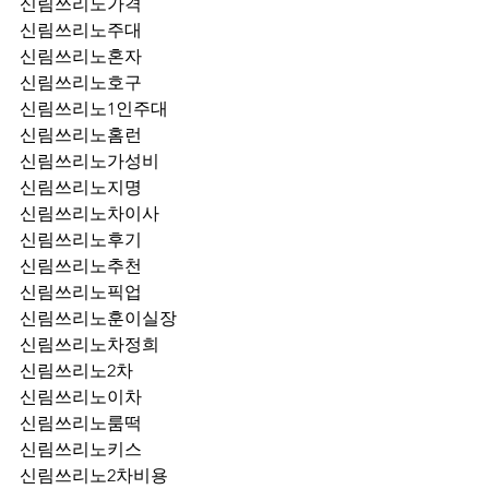
신림쓰리노가격
신림쓰리노주대
신림쓰리노혼자
신림쓰리노호구
신림쓰리노1인주대
신림쓰리노홈런
신림쓰리노가성비
신림쓰리노지명
신림쓰리노차이사
신림쓰리노후기
신림쓰리노추천
신림쓰리노픽업	
신림쓰리노훈이실장
신림쓰리노차정희
신림쓰리노2차
신림쓰리노이차
신림쓰리노룸떡
신림쓰리노키스
신림쓰리노2차비용