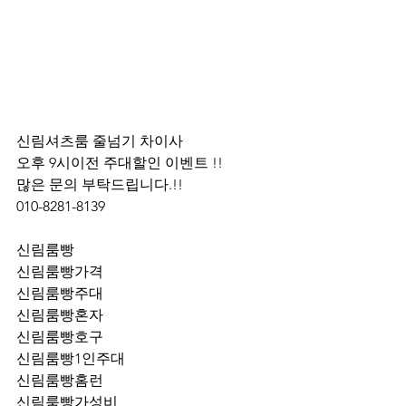
신림셔츠룸 줄넘기 차이사 
오후 9시이전 주대할인 이벤트 !! 
많은 문의 부탁드립니다.!!
010-8281-8139
신림룸빵
신림룸빵가격
신림룸빵주대
신림룸빵혼자
신림룸빵호구
신림룸빵1인주대
신림룸빵홈런
신림룸빵가성비