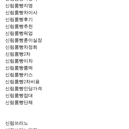
신림룸빵지명
신림룸빵차이사
신림룸빵후기
신림룸빵추천
신림룸빵픽업	
신림룸빵훈이실장
신림룸빵차정희
신림룸빵2차
신림룸빵이차
신림룸빵룸떡
신림룸빵키스
신림룸빵2차비용
신림룸빵인당가격
신림룸빵접대
신림룸빵단체
신림쓰리노