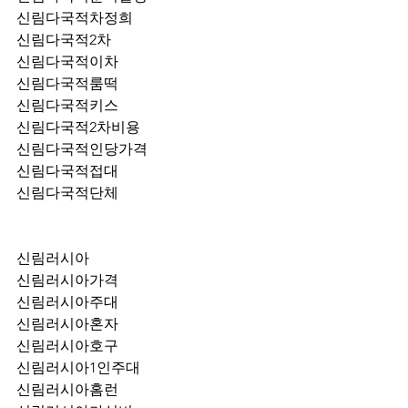
신림다국적차정희
신림다국적2차
신림다국적이차
신림다국적룸떡
신림다국적키스
신림다국적2차비용
신림다국적인당가격
신림다국적접대
신림다국적단체
신림러시아
신림러시아가격
신림러시아주대
신림러시아혼자
신림러시아호구
신림러시아1인주대
신림러시아홈런