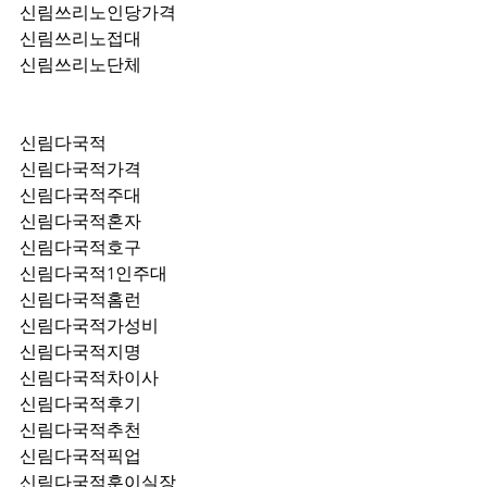
신림쓰리노인당가격
신림쓰리노접대
신림쓰리노단체
신림다국적
신림다국적가격
신림다국적주대
신림다국적혼자
신림다국적호구
신림다국적1인주대
신림다국적홈런
신림다국적가성비
신림다국적지명
신림다국적차이사
신림다국적후기
신림다국적추천
신림다국적픽업	
신림다국적훈이실장