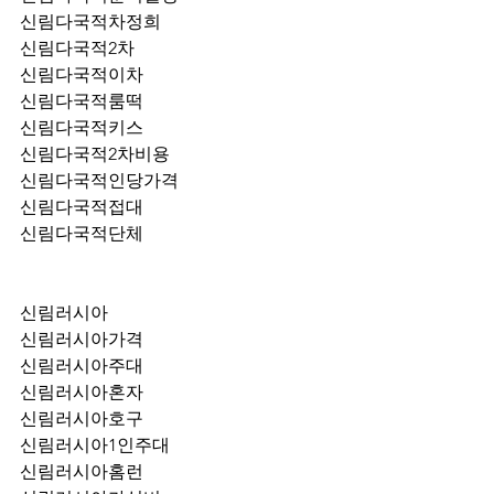
신림다국적차정희
신림다국적2차
신림다국적이차
신림다국적룸떡
신림다국적키스
신림다국적2차비용
신림다국적인당가격
신림다국적접대
신림다국적단체
신림러시아
신림러시아가격
신림러시아주대
신림러시아혼자
신림러시아호구
신림러시아1인주대
신림러시아홈런