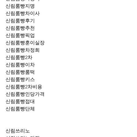
신림룸빵지명
신림룸빵차이사
신림룸빵후기
신림룸빵추천
신림룸빵픽업	
신림룸빵훈이실장
신림룸빵차정희
신림룸빵2차
신림룸빵이차
신림룸빵룸떡
신림룸빵키스
신림룸빵2차비용
신림룸빵인당가격
신림룸빵접대
신림룸빵단체
신림쓰리노