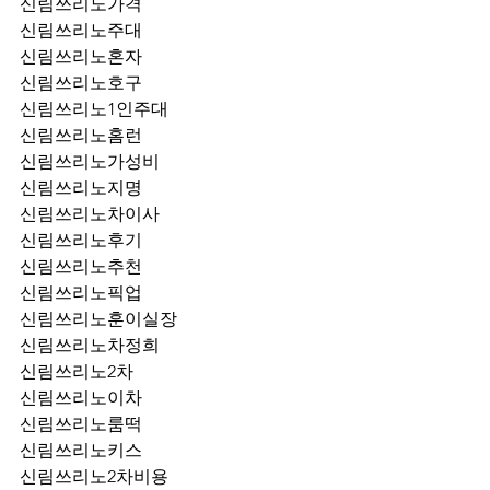
신림쓰리노가격
신림쓰리노주대
신림쓰리노혼자
신림쓰리노호구
신림쓰리노1인주대
신림쓰리노홈런
신림쓰리노가성비
신림쓰리노지명
신림쓰리노차이사
신림쓰리노후기
신림쓰리노추천
신림쓰리노픽업	
신림쓰리노훈이실장
신림쓰리노차정희
신림쓰리노2차
신림쓰리노이차
신림쓰리노룸떡
신림쓰리노키스
신림쓰리노2차비용