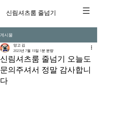
신림셔츠룸 줄넘기
게시물
망고 김
2023년 7월 15일
1분 분량
신림셔츠룸 줄넘기 오늘도
문의주셔서 정말 감사합니
다