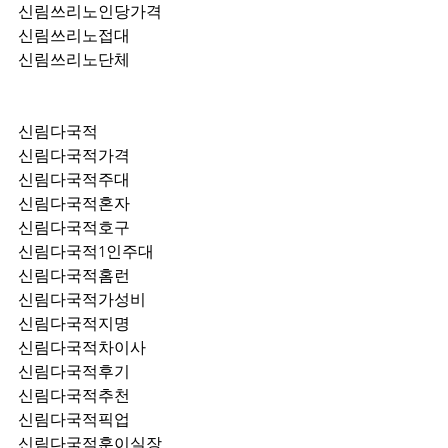
신림쓰리노인당가격
신림쓰리노접대
신림쓰리노단체
신림다국적
신림다국적가격
신림다국적주대
신림다국적혼자
신림다국적호구
신림다국적1인주대
신림다국적홈런
신림다국적가성비
신림다국적지명
신림다국적차이사
신림다국적후기
신림다국적추천
신림다국적픽업	
신림다국적훈이실장