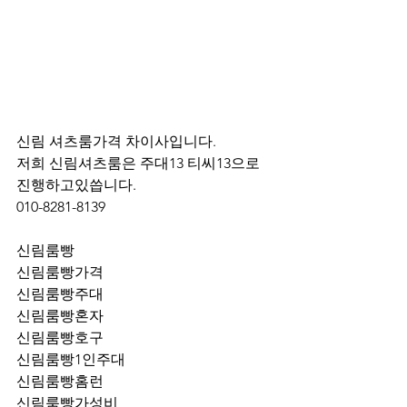
신림 셔츠룸가격 차이사입니다.
저희 신림셔츠룸은 주대13 티씨13으로 
진행하고있씁니다.
010-8281-8139
신림룸빵
신림룸빵가격
신림룸빵주대
신림룸빵혼자
신림룸빵호구
신림룸빵1인주대
신림룸빵홈런
신림룸빵가성비