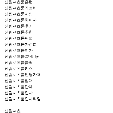
신림셔츠룸홈런
신림셔츠룸가성비
신림셔츠룸지명
신림셔츠룸차이사
신림셔츠룸후기
신림셔츠룸추천
신림셔츠룸픽업
신림셔츠룸차정희
신림셔츠룸이차
신림셔츠룸2차비용
신림셔츠룸룸떡
신림셔츠룸키스
신림셔츠룸인당가격
신림셔츠룸접대
신림셔츠룸단체
신림셔츠룸인사
신림셔츠룸인사타임
신림셔츠