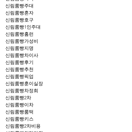
신림룸빵주대
신림룸빵혼자
신림룸빵호구
신림룸빵1인주대
신림룸빵홈런
신림룸빵가성비
신림룸빵지명
신림룸빵차이사
신림룸빵후기
신림룸빵추천
신림룸빵픽업	
신림룸빵훈이실장
신림룸빵차정희
신림룸빵2차
신림룸빵이차
신림룸빵룸떡
신림룸빵키스
신림룸빵2차비용