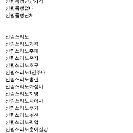
신림룸빵인당가격
신림룸빵접대
신림룸빵단체
신림쓰리노
신림쓰리노가격
신림쓰리노주대
신림쓰리노혼자
신림쓰리노호구
신림쓰리노1인주대
신림쓰리노홈런
신림쓰리노가성비
신림쓰리노지명
신림쓰리노차이사
신림쓰리노후기
신림쓰리노추천
신림쓰리노픽업	
신림쓰리노훈이실장