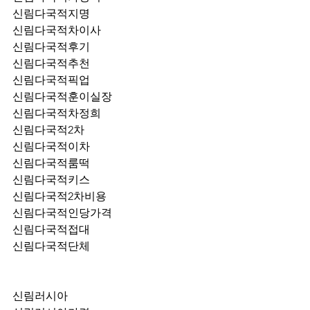
신림다국적지명
신림다국적차이사
신림다국적후기
신림다국적추천
신림다국적픽업	
신림다국적훈이실장
신림다국적차정희
신림다국적2차
신림다국적이차
신림다국적룸떡
신림다국적키스
신림다국적2차비용
신림다국적인당가격
신림다국적접대
신림다국적단체
신림러시아