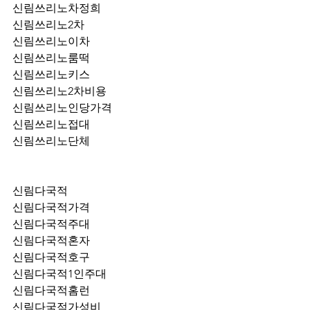
신림쓰리노차정희
신림쓰리노2차
신림쓰리노이차
신림쓰리노룸떡
신림쓰리노키스
신림쓰리노2차비용
신림쓰리노인당가격
신림쓰리노접대
신림쓰리노단체
신림다국적
신림다국적가격
신림다국적주대
신림다국적혼자
신림다국적호구
신림다국적1인주대
신림다국적홈런
신림다국적가성비