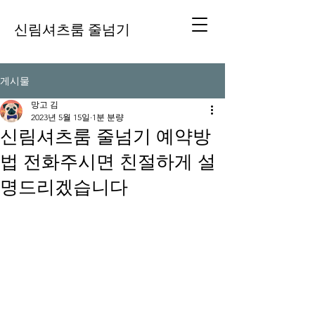
신림셔츠룸 줄넘기
게시물
망고 김
2023년 5월 15일
1분 분량
신림셔츠룸 줄넘기 예약방
법 전화주시면 친절하게 설
명드리겠습니다