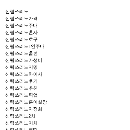
신림쓰리노
신림쓰리노가격
신림쓰리노주대
신림쓰리노혼자
신림쓰리노호구
신림쓰리노1인주대
신림쓰리노홈런
신림쓰리노가성비
신림쓰리노지명
신림쓰리노차이사
신림쓰리노후기
신림쓰리노추천
신림쓰리노픽업	
신림쓰리노훈이실장
신림쓰리노차정희
신림쓰리노2차
신림쓰리노이차
신림쓰리노룸떡