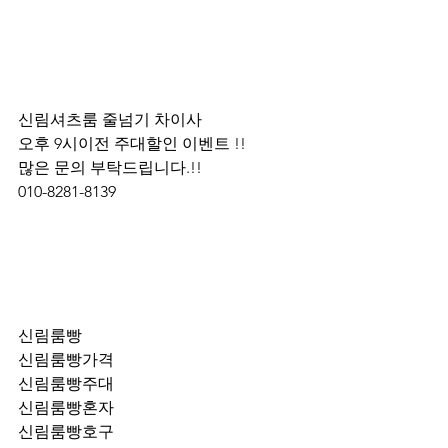
신림셔츠룸 줄넘기 차이사 
오후 9시이전 주대할인 이벤트 !! 
많은 문의 부탁드립니다.!!
010-8281-8139
신림룸빵
신림룸빵가격
신림룸빵주대
신림룸빵혼자
신림룸빵호구