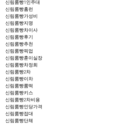
신림룸빵1인주대
신림룸빵홈런
신림룸빵가성비
신림룸빵지명
신림룸빵차이사
신림룸빵후기
신림룸빵추천
신림룸빵픽업	
신림룸빵훈이실장
신림룸빵차정희
신림룸빵2차
신림룸빵이차
신림룸빵룸떡
신림룸빵키스
신림룸빵2차비용
신림룸빵인당가격
신림룸빵접대
신림룸빵단체