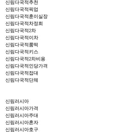
신림다국적추천
신림다국적픽업	
신림다국적훈이실장
신림다국적차정희
신림다국적2차
신림다국적이차
신림다국적룸떡
신림다국적키스
신림다국적2차비용
신림다국적인당가격
신림다국적접대
신림다국적단체
신림러시아
신림러시아가격
신림러시아주대
신림러시아혼자
신림러시아호구