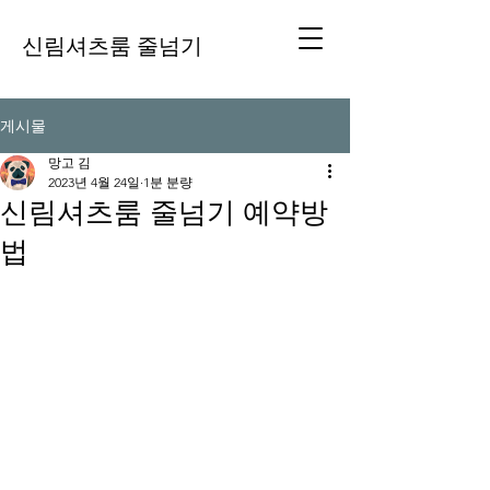
신림셔츠룸 줄넘기
게시물
망고 김
2023년 4월 24일
1분 분량
신림셔츠룸 줄넘기 예약방
법