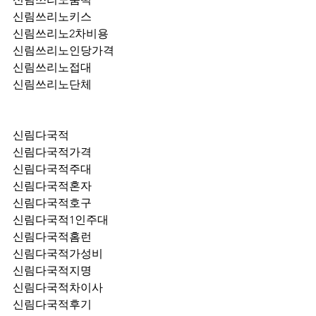
신림쓰리노키스
신림쓰리노2차비용
신림쓰리노인당가격
신림쓰리노접대
신림쓰리노단체
신림다국적
신림다국적가격
신림다국적주대
신림다국적혼자
신림다국적호구
신림다국적1인주대
신림다국적홈런
신림다국적가성비
신림다국적지명
신림다국적차이사
신림다국적후기