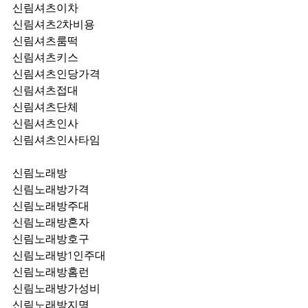
신림셔츠이차
신림셔츠2차비용
신림셔츠룸떡
신림셔츠키스
신림셔츠인당가격
신림셔츠접대
신림셔츠단체
신림셔츠인사
신림셔츠인사타임
신림노래방
신림노래방가격
신림노래방주대
신림노래방혼자
신림노래방호구
신림노래방1인주대
신림노래방홈런
신림노래방가성비
신림노래방지명