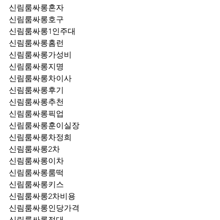
신림룸싸롱혼자
신림룸싸롱호구
신림룸싸롱1인주대
신림룸싸롱홈런
신림룸싸롱가성비
신림룸싸롱지명
신림룸싸롱차이사
신림룸싸롱후기
신림룸싸롱추천
신림룸싸롱픽업	
신림룸싸롱훈이실장
신림룸싸롱차정희
신림룸싸롱2차
신림룸싸롱이차
신림룸싸롱룸떡
신림룸싸롱키스
신림룸싸롱2차비용
신림룸싸롱인당가격
신림룸싸롱접대