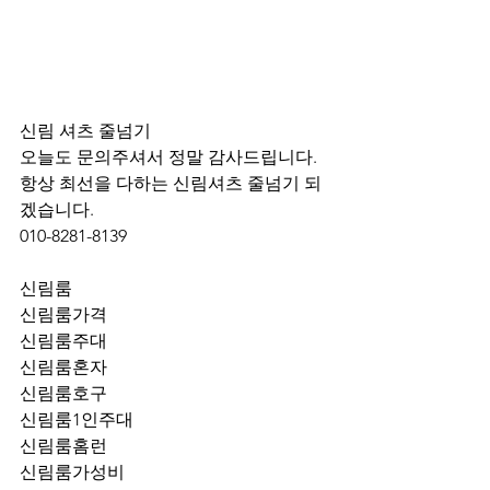
신림 셔츠 줄넘기 
오늘도 문의주셔서 정말 감사드립니다.
항상 최선을 다하는 신림셔츠 줄넘기 되
겠습니다.
010-8281-8139
신림룸
신림룸가격
신림룸주대
신림룸혼자
신림룸호구
신림룸1인주대
신림룸홈런
신림룸가성비