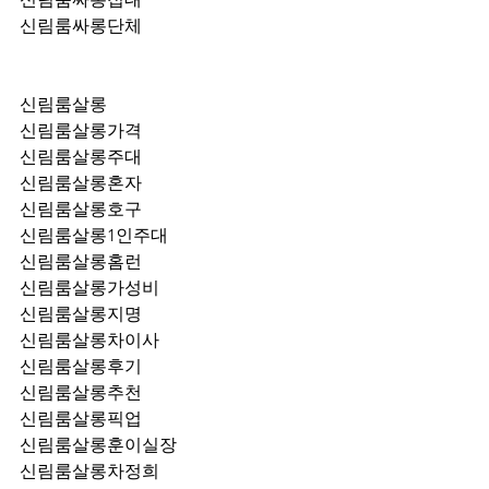
신림룸싸롱단체
신림룸살롱
신림룸살롱가격
신림룸살롱주대
신림룸살롱혼자
신림룸살롱호구
신림룸살롱1인주대
신림룸살롱홈런
신림룸살롱가성비
신림룸살롱지명
신림룸살롱차이사
신림룸살롱후기
신림룸살롱추천
신림룸살롱픽업	
신림룸살롱훈이실장
신림룸살롱차정희