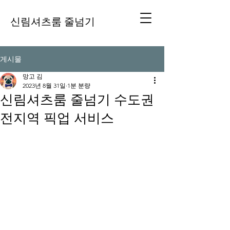
신림셔츠룸 줄넘기
게시물
망고 김
2023년 8월 31일
1분 분량
신림셔츠룸 줄넘기 수도권
전지역 픽업 서비스