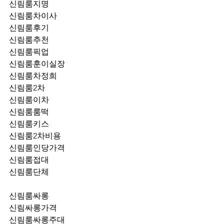
신림룸지명
신림룸차이사
신림룸후기
신림룸추천
신림룸픽업	
신림룸훈이실장
신림룸차정희
신림룸2차
신림룸이차
신림룸룸떡
신림룸키스
신림룸2차비용
신림룸인당가격
신림룸접대
신림룸단체
신림룸싸롱
신림싸롱가격
신림룸싸롱주대