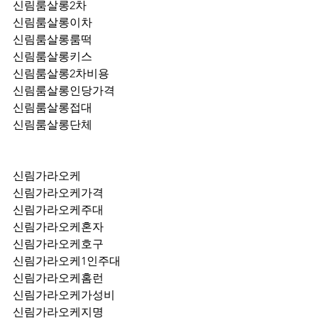
신림룸살롱2차
신림룸살롱이차
신림룸살롱룸떡
신림룸살롱키스
신림룸살롱2차비용
신림룸살롱인당가격
신림룸살롱접대
신림룸살롱단체
신림가라오케
신림가라오케가격
신림가라오케주대
신림가라오케혼자
신림가라오케호구
신림가라오케1인주대
신림가라오케홈런
신림가라오케가성비
신림가라오케지명