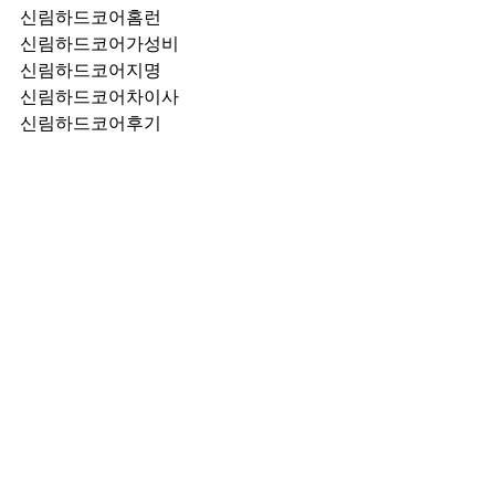
신림하드코어홈런
신림하드코어가성비
신림하드코어지명
신림하드코어차이사
신림하드코어후기
신림하드코어추천
신림하드코어픽업	
신림하드코어훈이실장
신림하드코어차정희
신림하드코어2차
신림하드코어이차
신림하드코어룸떡
신림하드코어키스
신림하드코어2차비용
신림하드코어인당가격
신림하드코어접대
신림하드코어단체