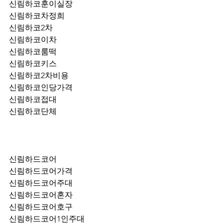
신림하코훈이실장
신림하코차정희
신림하코2차
신림하코이차
신림하코룸떡
신림하코키스
신림하코2차비용
신림하코인당가격
신림하코접대
신림하코단체
신림하드코어
신림하드코어가격
신림하드코어주대
신림하드코어혼자
신림하드코어호구
신림하드코어1인주대