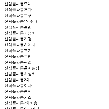
신림풀싸롱주대
신림풀싸롱혼자
신림풀싸롱호구
신림풀싸롱1인주대
신림풀싸롱홈런
신림풀싸롱가성비
신림풀싸롱지명
신림풀싸롱차이사
신림풀싸롱후기
신림풀싸롱추천
신림풀싸롱픽업	
신림풀싸롱훈이실장
신림풀싸롱차정희
신림풀싸롱2차
신림풀싸롱이차
신림풀싸롱룸떡
신림풀싸롱키스
신림풀싸롱2차비용
신림풀싸롱인당가격