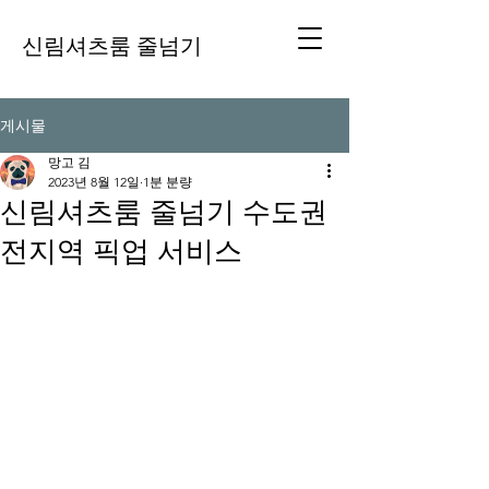
신림셔츠룸 줄넘기
게시물
망고 김
2023년 8월 12일
1분 분량
신림셔츠룸 줄넘기 수도권
전지역 픽업 서비스