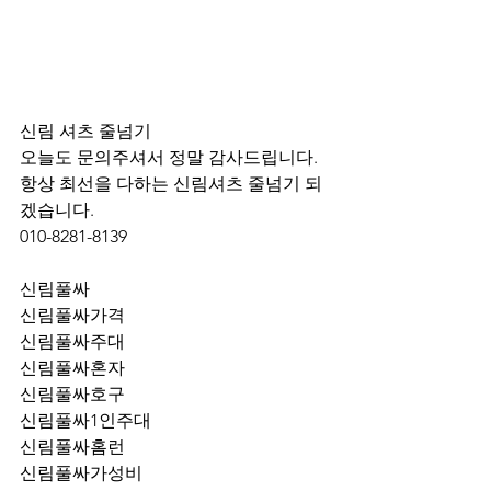
신림 셔츠 줄넘기 
오늘도 문의주셔서 정말 감사드립니다.
항상 최선을 다하는 신림셔츠 줄넘기 되
겠습니다.
010-8281-8139
신림풀싸
신림풀싸가격
신림풀싸주대
신림풀싸혼자
신림풀싸호구
신림풀싸1인주대
신림풀싸홈런
신림풀싸가성비