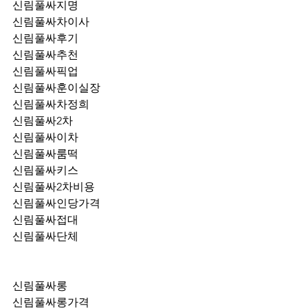
신림풀싸지명
신림풀싸차이사
신림풀싸후기
신림풀싸추천
신림풀싸픽업	
신림풀싸훈이실장
신림풀싸차정희
신림풀싸2차
신림풀싸이차
신림풀싸룸떡
신림풀싸키스
신림풀싸2차비용
신림풀싸인당가격
신림풀싸접대
신림풀싸단체
신림풀싸롱
신림풀싸롱가격