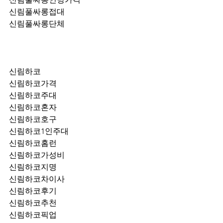
신림풀싸롱접대
신림풀싸롱단체
신림하코
신림하코가격
신림하코주대
신림하코혼자
신림하코호구
신림하코1인주대
신림하코홈런
신림하코가성비
신림하코지명
신림하코차이사
신림하코후기
신림하코추천
신림하코픽업	