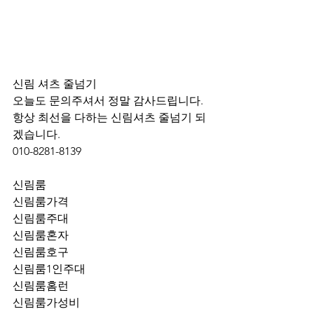
신림 셔츠 줄넘기 
오늘도 문의주셔서 정말 감사드립니다.
항상 최선을 다하는 신림셔츠 줄넘기 되
겠습니다.
010-8281-8139
신림룸
신림룸가격
신림룸주대
신림룸혼자
신림룸호구
신림룸1인주대
신림룸홈런
신림룸가성비