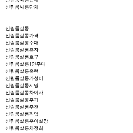
신림룸싸롱단체
신림룸살롱
신림룸살롱가격
신림룸살롱주대
신림룸살롱혼자
신림룸살롱호구
신림룸살롱1인주대
신림룸살롱홈런
신림룸살롱가성비
신림룸살롱지명
신림룸살롱차이사
신림룸살롱후기
신림룸살롱추천
신림룸살롱픽업	
신림룸살롱훈이실장
신림룸살롱차정희