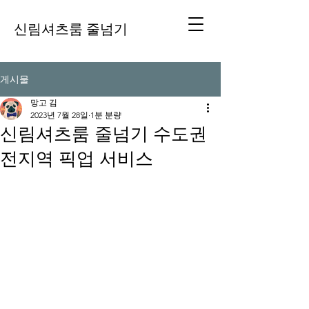
신림셔츠룸 줄넘기
게시물
망고 김
2023년 7월 28일
1분 분량
신림셔츠룸 줄넘기 수도권
전지역 픽업 서비스