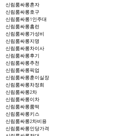
신림룸싸롱혼자
신림룸싸롱호구
신림룸싸롱1인주대
신림룸싸롱홈런
신림룸싸롱가성비
신림룸싸롱지명
신림룸싸롱차이사
신림룸싸롱후기
신림룸싸롱추천
신림룸싸롱픽업	
신림룸싸롱훈이실장
신림룸싸롱차정희
신림룸싸롱2차
신림룸싸롱이차
신림룸싸롱룸떡
신림룸싸롱키스
신림룸싸롱2차비용
신림룸싸롱인당가격
신림룸싸롱접대