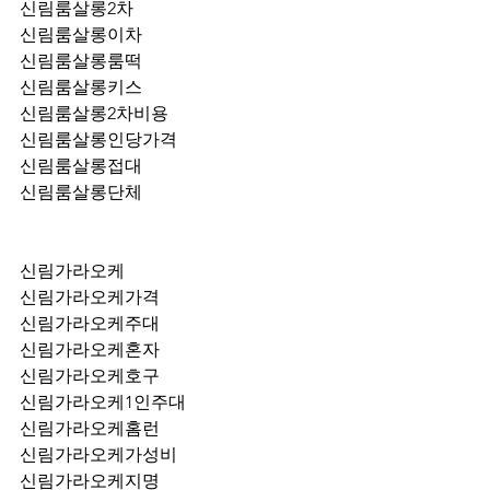
신림룸살롱2차
신림룸살롱이차
신림룸살롱룸떡
신림룸살롱키스
신림룸살롱2차비용
신림룸살롱인당가격
신림룸살롱접대
신림룸살롱단체
신림가라오케
신림가라오케가격
신림가라오케주대
신림가라오케혼자
신림가라오케호구
신림가라오케1인주대
신림가라오케홈런
신림가라오케가성비
신림가라오케지명