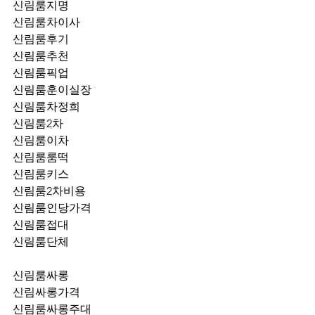
신림룸지명
신림룸차이사
신림룸후기
신림룸추천
신림룸픽업	
신림룸훈이실장
신림룸차정희
신림룸2차
신림룸이차
신림룸룸떡
신림룸키스
신림룸2차비용
신림룸인당가격
신림룸접대
신림룸단체
신림룸싸롱
신림싸롱가격
신림룸싸롱주대