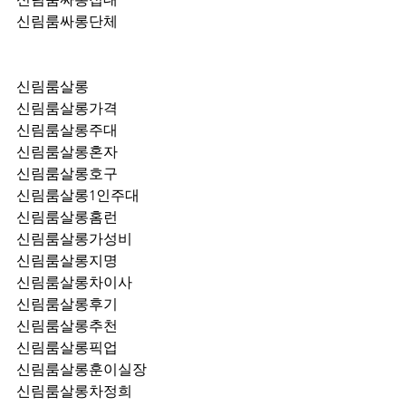
신림룸싸롱단체
신림룸살롱
신림룸살롱가격
신림룸살롱주대
신림룸살롱혼자
신림룸살롱호구
신림룸살롱1인주대
신림룸살롱홈런
신림룸살롱가성비
신림룸살롱지명
신림룸살롱차이사
신림룸살롱후기
신림룸살롱추천
신림룸살롱픽업	
신림룸살롱훈이실장
신림룸살롱차정희