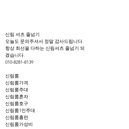
신림 셔츠 줄넘기 
오늘도 문의주셔서 정말 감사드립니다.
항상 최선을 다하는 신림셔츠 줄넘기 되
겠습니다.
010-8281-8139
신림룸
신림룸가격
신림룸주대
신림룸혼자
신림룸호구
신림룸1인주대
신림룸홈런
신림룸가성비