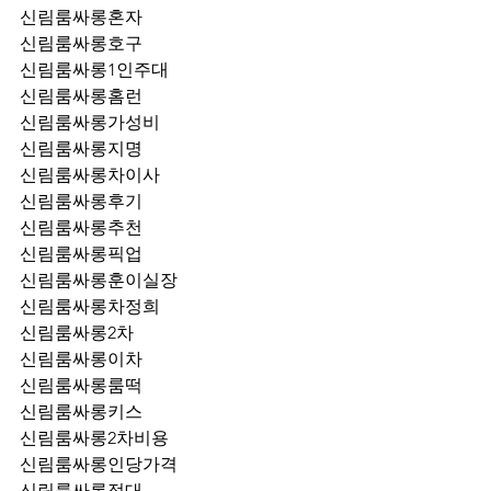
신림룸싸롱혼자
신림룸싸롱호구
신림룸싸롱1인주대
신림룸싸롱홈런
신림룸싸롱가성비
신림룸싸롱지명
신림룸싸롱차이사
신림룸싸롱후기
신림룸싸롱추천
신림룸싸롱픽업	
신림룸싸롱훈이실장
신림룸싸롱차정희
신림룸싸롱2차
신림룸싸롱이차
신림룸싸롱룸떡
신림룸싸롱키스
신림룸싸롱2차비용
신림룸싸롱인당가격
신림룸싸롱접대