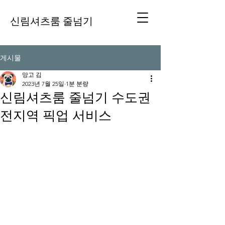
신림셔츠룸 줄넘기
게시물
망고 김
2023년 7월 25일
1분 분량
신림셔츠룸 줄넘기 수도권
전지역 픽업 서비스