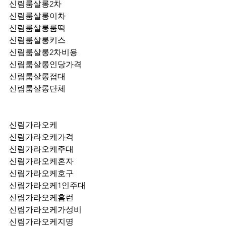
신림룸살롱2차
신림룸살롱이차
신림룸살롱룸떡
신림룸살롱키스
신림룸살롱2차비용
신림룸살롱인당가격
신림룸살롱접대
신림룸살롱단체
신림가라오케
신림가라오케가격
신림가라오케주대
신림가라오케혼자
신림가라오케호구
신림가라오케1인주대
신림가라오케홈런
신림가라오케가성비
신림가라오케지명