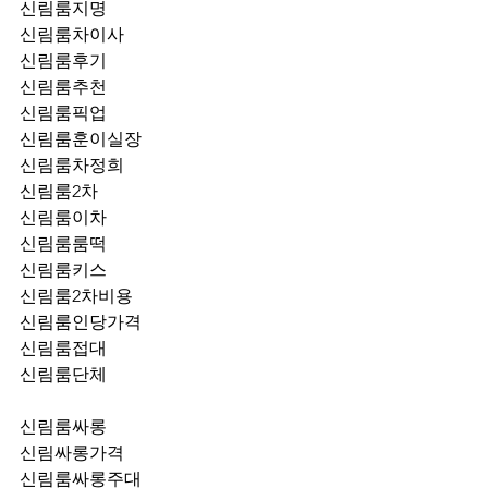
신림룸지명
신림룸차이사
신림룸후기
신림룸추천
신림룸픽업	
신림룸훈이실장
신림룸차정희
신림룸2차
신림룸이차
신림룸룸떡
신림룸키스
신림룸2차비용
신림룸인당가격
신림룸접대
신림룸단체
신림룸싸롱
신림싸롱가격
신림룸싸롱주대