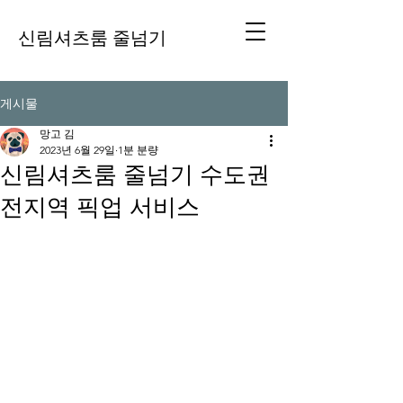
신림셔츠룸 줄넘기
게시물
망고 김
2023년 6월 29일
1분 분량
신림셔츠룸 줄넘기 수도권
전지역 픽업 서비스