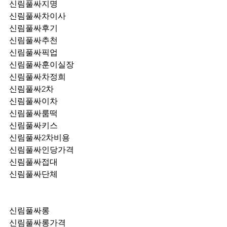
신림풀싸지명
신림풀싸차이사
신림풀싸후기
신림풀싸추천
신림풀싸픽업	
신림풀싸훈이실장
신림풀싸차정희
신림풀싸2차
신림풀싸이차
신림풀싸룸떡
신림풀싸키스
신림풀싸2차비용
신림풀싸인당가격
신림풀싸접대
신림풀싸단체
신림풀싸롱
신림풀싸롱가격