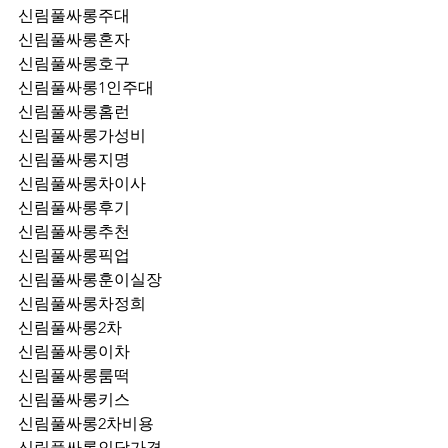
신림풀싸롱주대
신림풀싸롱혼자
신림풀싸롱호구
신림풀싸롱1인주대
신림풀싸롱홈런
신림풀싸롱가성비
신림풀싸롱지명
신림풀싸롱차이사
신림풀싸롱후기
신림풀싸롱추천
신림풀싸롱픽업	
신림풀싸롱훈이실장
신림풀싸롱차정희
신림풀싸롱2차
신림풀싸롱이차
신림풀싸롱룸떡
신림풀싸롱키스
신림풀싸롱2차비용
신림풀싸롱인당가격