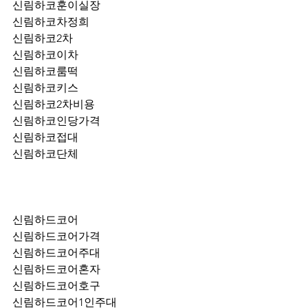
신림하코훈이실장
신림하코차정희
신림하코2차
신림하코이차
신림하코룸떡
신림하코키스
신림하코2차비용
신림하코인당가격
신림하코접대
신림하코단체
신림하드코어
신림하드코어가격
신림하드코어주대
신림하드코어혼자
신림하드코어호구
신림하드코어1인주대