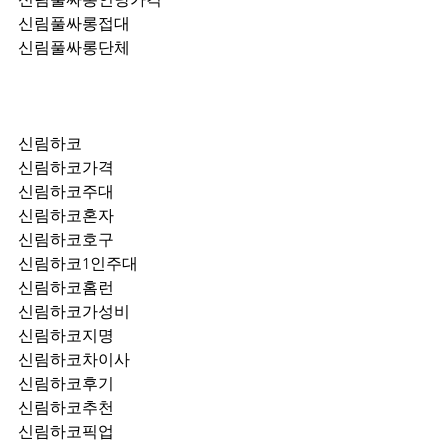
신림풀싸롱접대
신림풀싸롱단체
신림하코
신림하코가격
신림하코주대
신림하코혼자
신림하코호구
신림하코1인주대
신림하코홈런
신림하코가성비
신림하코지명
신림하코차이사
신림하코후기
신림하코추천
신림하코픽업	