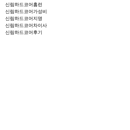
신림하드코어홈런
신림하드코어가성비
신림하드코어지명
신림하드코어차이사
신림하드코어후기
신림하드코어추천
신림하드코어픽업	
신림하드코어훈이실장
신림하드코어차정희
신림하드코어2차
신림하드코어이차
신림하드코어룸떡
신림하드코어키스
신림하드코어2차비용
신림하드코어인당가격
신림하드코어접대
신림하드코어단체