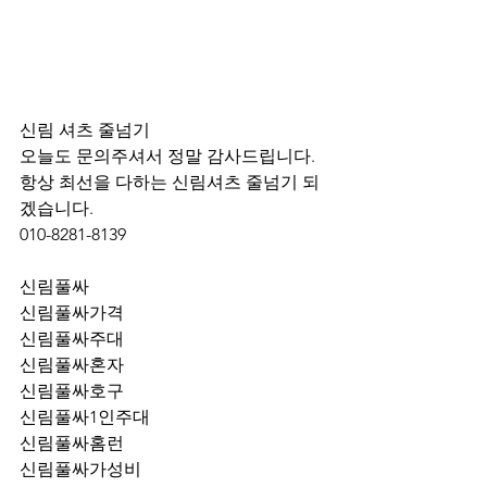
신림 셔츠 줄넘기 
오늘도 문의주셔서 정말 감사드립니다.
항상 최선을 다하는 신림셔츠 줄넘기 되
겠습니다.
010-8281-8139
신림풀싸
신림풀싸가격
신림풀싸주대
신림풀싸혼자
신림풀싸호구
신림풀싸1인주대
신림풀싸홈런
신림풀싸가성비