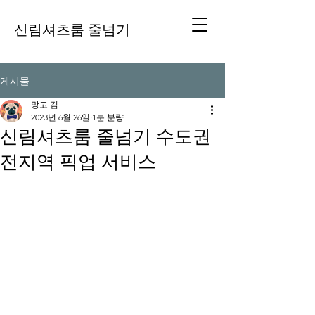
신림셔츠룸 줄넘기
게시물
망고 김
2023년 6월 26일
1분 분량
신림셔츠룸 줄넘기 수도권
전지역 픽업 서비스