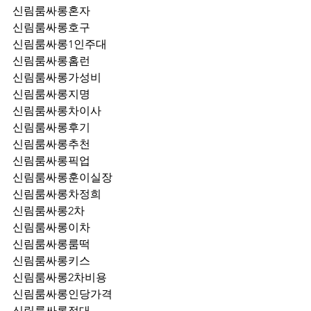
신림룸싸롱혼자
신림룸싸롱호구
신림룸싸롱1인주대
신림룸싸롱홈런
신림룸싸롱가성비
신림룸싸롱지명
신림룸싸롱차이사
신림룸싸롱후기
신림룸싸롱추천
신림룸싸롱픽업	
신림룸싸롱훈이실장
신림룸싸롱차정희
신림룸싸롱2차
신림룸싸롱이차
신림룸싸롱룸떡
신림룸싸롱키스
신림룸싸롱2차비용
신림룸싸롱인당가격
신림룸싸롱접대