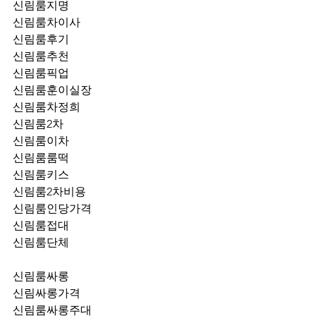
신림룸지명
신림룸차이사
신림룸후기
신림룸추천
신림룸픽업	
신림룸훈이실장
신림룸차정희
신림룸2차
신림룸이차
신림룸룸떡
신림룸키스
신림룸2차비용
신림룸인당가격
신림룸접대
신림룸단체
신림룸싸롱
신림싸롱가격
신림룸싸롱주대