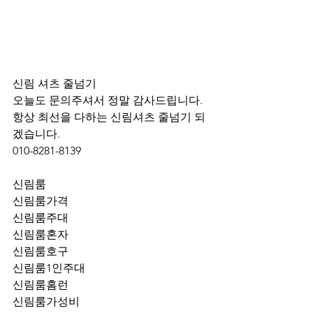
신림 셔츠 줄넘기 
오늘도 문의주셔서 정말 감사드립니다.
항상 최선을 다하는 신림셔츠 줄넘기 되
겠습니다.
010-8281-8139
신림룸
신림룸가격
신림룸주대
신림룸혼자
신림룸호구
신림룸1인주대
신림룸홈런
신림룸가성비