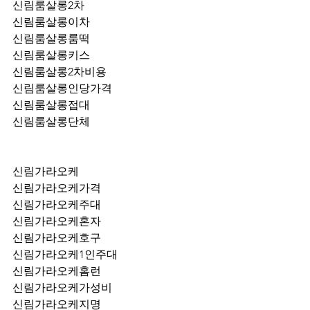
신림룸살롱2차
신림룸살롱이차
신림룸살롱룸떡
신림룸살롱키스
신림룸살롱2차비용
신림룸살롱인당가격
신림룸살롱접대
신림룸살롱단체
신림가라오케
신림가라오케가격
신림가라오케주대
신림가라오케혼자
신림가라오케호구
신림가라오케1인주대
신림가라오케홈런
신림가라오케가성비
신림가라오케지명