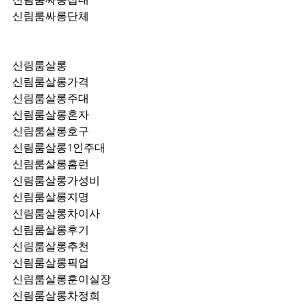
신림룸싸롱단체
신림룸살롱
신림룸살롱가격
신림룸살롱주대
신림룸살롱혼자
신림룸살롱호구
신림룸살롱1인주대
신림룸살롱홈런
신림룸살롱가성비
신림룸살롱지명
신림룸살롱차이사
신림룸살롱후기
신림룸살롱추천
신림룸살롱픽업	
신림룸살롱훈이실장
신림룸살롱차정희