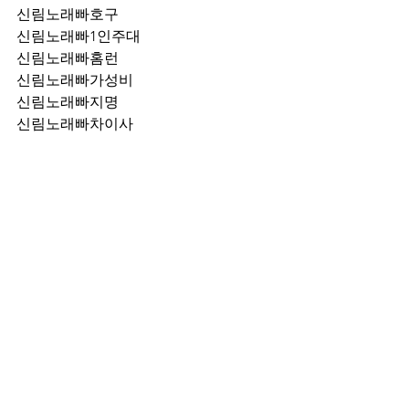
신림노래빠호구
신림노래빠1인주대
신림노래빠홈런
신림노래빠가성비
신림노래빠지명
신림노래빠차이사
신림노래빠후기
신림노래빠추천
신림노래빠픽업	
신림노래빠훈이실장
신림노래빠차정희
신림노래빠2차
신림노래빠이차
신림노래빠룸떡
신림노래빠키스
신림노래빠2차비용
신림노래빠인당가격
신림노래빠접대
신림노래빠단체