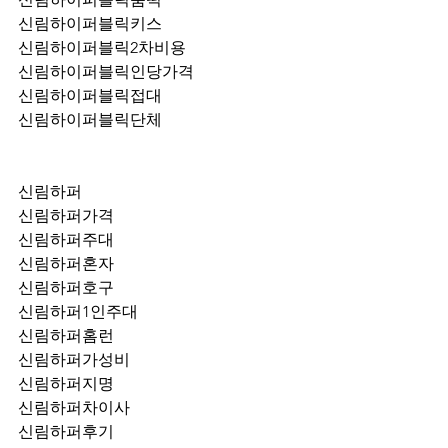
신림하이퍼블릭키스
신림하이퍼블릭2차비용
신림하이퍼블릭인당가격
신림하이퍼블릭접대
신림하이퍼블릭단체
신림하퍼
신림하퍼가격
신림하퍼주대
신림하퍼혼자
신림하퍼호구
신림하퍼1인주대
신림하퍼홈런
신림하퍼가성비
신림하퍼지명
신림하퍼차이사
신림하퍼후기