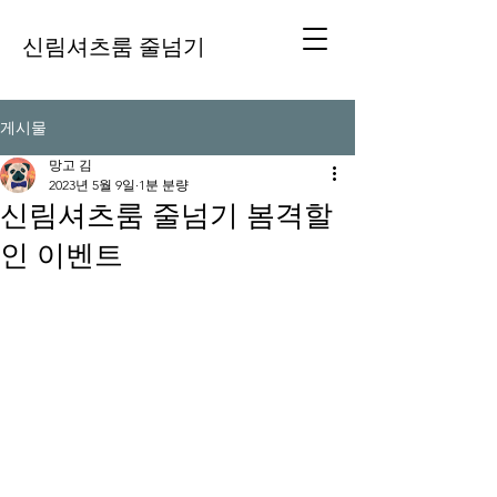
신림셔츠룸 줄넘기
게시물
망고 김
2023년 5월 9일
1분 분량
신림셔츠룸 줄넘기 봄격할
인 이벤트