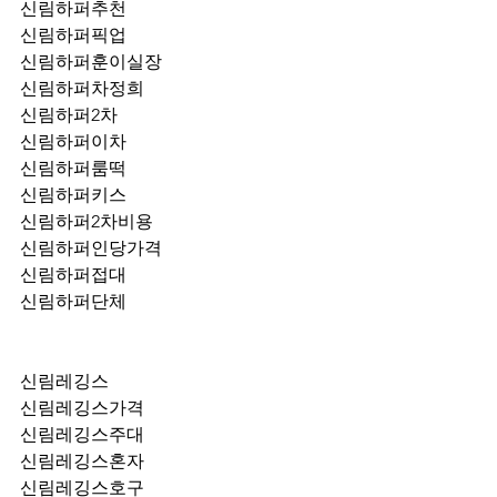
신림하퍼추천
신림하퍼픽업	
신림하퍼훈이실장
신림하퍼차정희
신림하퍼2차
신림하퍼이차
신림하퍼룸떡
신림하퍼키스
신림하퍼2차비용
신림하퍼인당가격
신림하퍼접대
신림하퍼단체
신림레깅스
신림레깅스가격
신림레깅스주대
신림레깅스혼자
신림레깅스호구