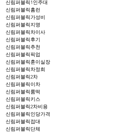
신림퍼블릭1인주대
신림퍼블릭홈런
신림퍼블릭가성비
신림퍼블릭지명
신림퍼블릭차이사
신림퍼블릭후기
신림퍼블릭추천
신림퍼블릭픽업	
신림퍼블릭훈이실장
신림퍼블릭차정희
신림퍼블릭2차
신림퍼블릭이차
신림퍼블릭룸떡
신림퍼블릭키스
신림퍼블릭2차비용
신림퍼블릭인당가격
신림퍼블릭접대
신림퍼블릭단체