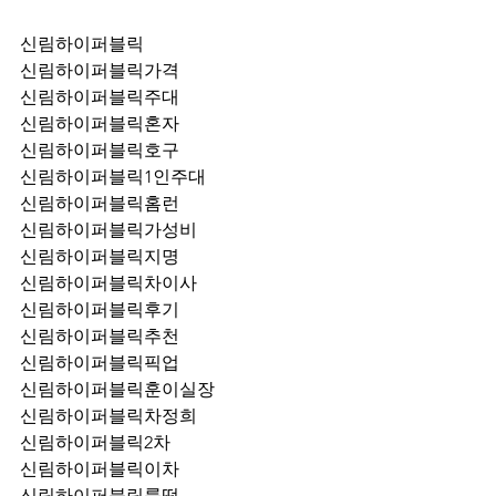
신림하이퍼블릭
신림하이퍼블릭가격
신림하이퍼블릭주대
신림하이퍼블릭혼자
신림하이퍼블릭호구
신림하이퍼블릭1인주대
신림하이퍼블릭홈런
신림하이퍼블릭가성비
신림하이퍼블릭지명
신림하이퍼블릭차이사
신림하이퍼블릭후기
신림하이퍼블릭추천
신림하이퍼블릭픽업	
신림하이퍼블릭훈이실장
신림하이퍼블릭차정희
신림하이퍼블릭2차
신림하이퍼블릭이차
신림하이퍼블릭룸떡