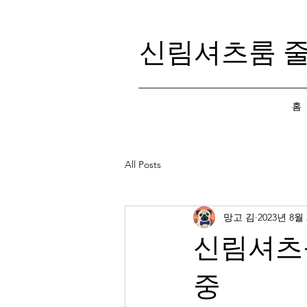
신림셔츠룸 
홈
All Posts
망고 김
2023년 8월
신림셔츠
중