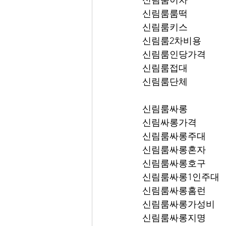
신림룸이차
신림룸룸떡
신림룸키스
신림룸2차비용
신림룸인당가격
신림룸접대
신림룸단체
신림룸싸롱
신림싸롱가격
신림룸싸롱주대
신림룸싸롱혼자
신림룸싸롱호구
신림룸싸롱1인주대
신림룸싸롱홈런
신림룸싸롱가성비
신림룸싸롱지명