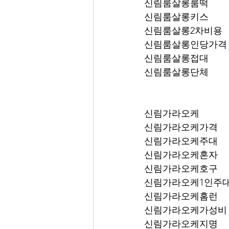
신림룸살롱룸떡
신림룸살롱키스
신림룸살롱2차비용
신림룸살롱인당가격
신림룸살롱접대
신림룸살롱단체
신림가라오케
신림가라오케가격
신림가라오케주대
신림가라오케혼자
신림가라오케호구
신림가라오케1인주
신림가라오케홈런
신림가라오케가성비
신림가라오케지명