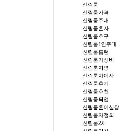
신림룸
신림룸가격
신림룸주대
신림룸혼자
신림룸호구
신림룸1인주대
신림룸홈런
신림룸가성비
신림룸지명
신림룸차이사
신림룸후기
신림룸추천
신림룸픽업	
신림룸훈이실장
신림룸차정희
신림룸2차