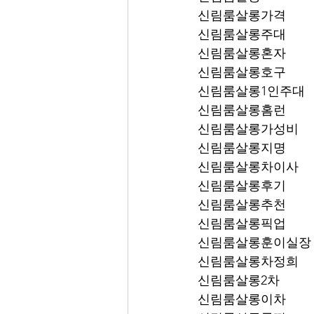
신림룸살롱가격
신림룸살롱주대
신림룸살롱혼자
신림룸살롱호구
신림룸살롱1인주대
신림룸살롱홈런
신림룸살롱가성비
신림룸살롱지명
신림룸살롱차이사
신림룸살롱후기
신림룸살롱추천
신림룸살롱픽업	
신림룸살롱훈이실장
신림룸살롱차정희
신림룸살롱2차
신림룸살롱이차