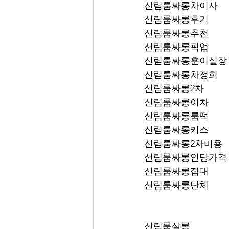
신림룸싸롱차이사
신림룸싸롱후기
신림룸싸롱추천
신림룸싸롱픽업	
신림룸싸롱훈이실장
신림룸싸롱차정희
신림룸싸롱2차
신림룸싸롱이차
신림룸싸롱룸떡
신림룸싸롱키스
신림룸싸롱2차비용
신림룸싸롱인당가격
신림룸싸롱접대
신림룸싸롱단체
신림룸살롱