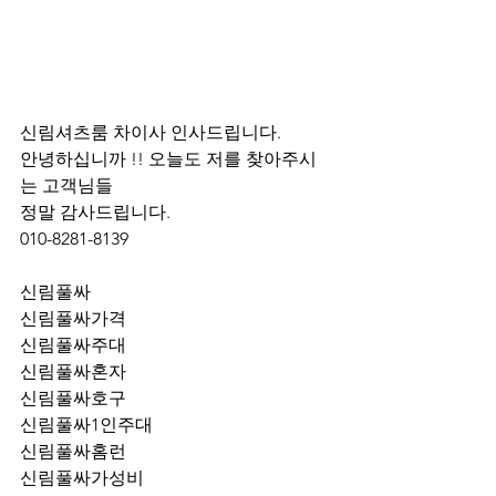
신림셔츠룸 차이사 인사드립니다.
안녕하십니까 !! 오늘도 저를 찾아주시
는 고객님들 
정말 감사드립니다. 
010-8281-8139
신림풀싸
신림풀싸가격
신림풀싸주대
신림풀싸혼자
신림풀싸호구
신림풀싸1인주대
신림풀싸홈런
신림풀싸가성비