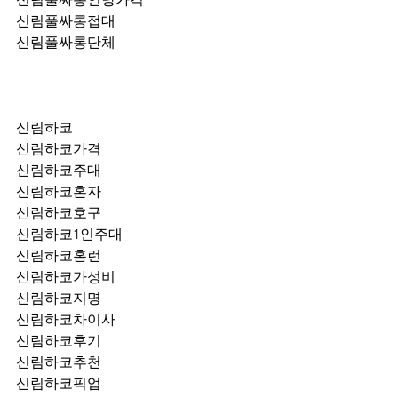
신림풀싸롱접대
신림풀싸롱단체
신림하코
신림하코가격
신림하코주대
신림하코혼자
신림하코호구
신림하코1인주대
신림하코홈런
신림하코가성비
신림하코지명
신림하코차이사
신림하코후기
신림하코추천
신림하코픽업	