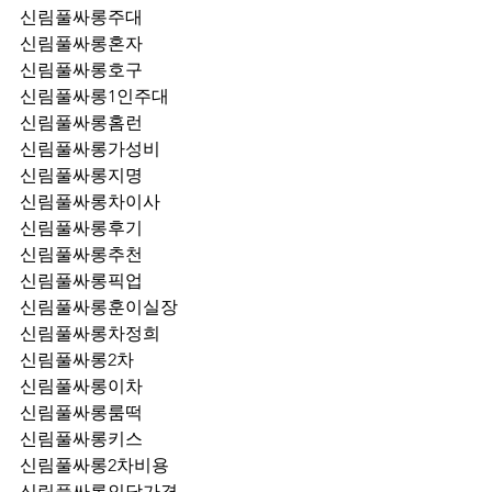
신림풀싸롱주대
신림풀싸롱혼자
신림풀싸롱호구
신림풀싸롱1인주대
신림풀싸롱홈런
신림풀싸롱가성비
신림풀싸롱지명
신림풀싸롱차이사
신림풀싸롱후기
신림풀싸롱추천
신림풀싸롱픽업	
신림풀싸롱훈이실장
신림풀싸롱차정희
신림풀싸롱2차
신림풀싸롱이차
신림풀싸롱룸떡
신림풀싸롱키스
신림풀싸롱2차비용
신림풀싸롱인당가격