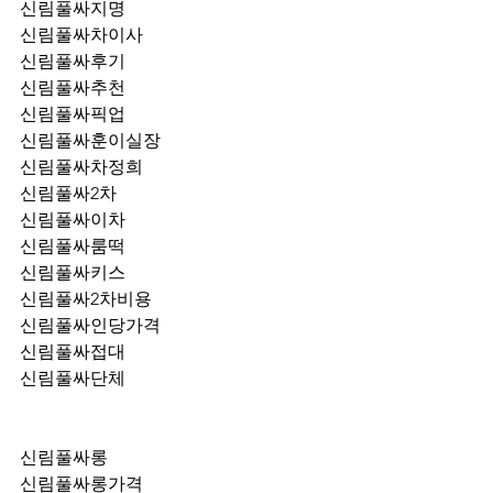
신림풀싸지명
신림풀싸차이사
신림풀싸후기
신림풀싸추천
신림풀싸픽업	
신림풀싸훈이실장
신림풀싸차정희
신림풀싸2차
신림풀싸이차
신림풀싸룸떡
신림풀싸키스
신림풀싸2차비용
신림풀싸인당가격
신림풀싸접대
신림풀싸단체
신림풀싸롱
신림풀싸롱가격