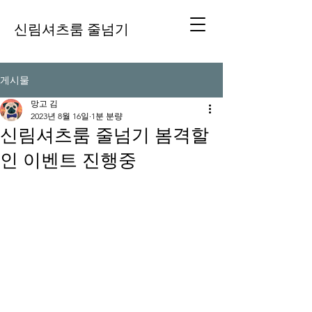
신림셔츠룸 줄넘기
게시물
망고 김
2023년 8월 16일
1분 분량
신림셔츠룸 줄넘기 봄격할
인 이벤트 진행중