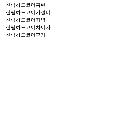
신림하드코어홈런
신림하드코어가성비
신림하드코어지명
신림하드코어차이사
신림하드코어후기
신림하드코어추천
신림하드코어픽업	
신림하드코어훈이실장
신림하드코어차정희
신림하드코어2차
신림하드코어이차
신림하드코어룸떡
신림하드코어키스
신림하드코어2차비용
신림하드코어인당가격
신림하드코어접대
신림하드코어단체