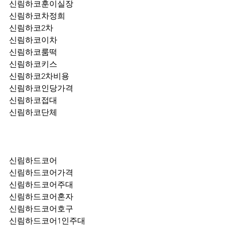
신림하코훈이실장
신림하코차정희
신림하코2차
신림하코이차
신림하코룸떡
신림하코키스
신림하코2차비용
신림하코인당가격
신림하코접대
신림하코단체
신림하드코어
신림하드코어가격
신림하드코어주대
신림하드코어혼자
신림하드코어호구
신림하드코어1인주대