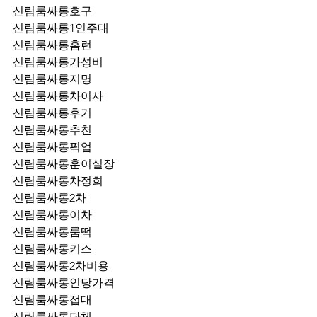
신림룸싸롱호구
신림룸싸롱1인주대
신림룸싸롱홈런
신림룸싸롱가성비
신림룸싸롱지명
신림룸싸롱차이사
신림룸싸롱후기
신림룸싸롱추천
신림룸싸롱픽업	
신림룸싸롱훈이실장
신림룸싸롱차정희
신림룸싸롱2차
신림룸싸롱이차
신림룸싸롱룸떡
신림룸싸롱키스
신림룸싸롱2차비용
신림룸싸롱인당가격
신림룸싸롱접대
신림룸싸롱단체