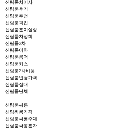
신림룸차이사
신림룸후기
신림룸추천
신림룸픽업	
신림룸훈이실장
신림룸차정희
신림룸2차
신림룸이차
신림룸룸떡
신림룸키스
신림룸2차비용
신림룸인당가격
신림룸접대
신림룸단체
신림룸싸롱
신림싸롱가격
신림룸싸롱주대
신림룸싸롱혼자