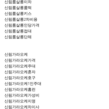
신림룸살롱이차
신림룸살롱룸떡
신림룸살롱키스
신림룸살롱2차비용
신림룸살롱인당가격
신림룸살롱접대
신림룸살롱단체
신림가라오케
신림가라오케가격
신림가라오케주대
신림가라오케혼자
신림가라오케호구
신림가라오케1인주대
신림가라오케홈런
신림가라오케가성비
신림가라오케지명
신림가라오케차이사