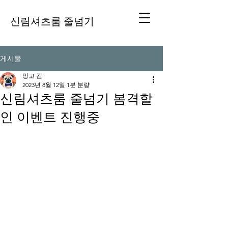
신림셔츠룸 줄넘기
게시물
망고 김
2023년 8월 12일
1분 분량
신림셔츠룸 줄넘기 봄격할
인 이벤트 진행중