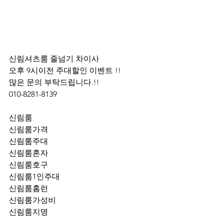
신림셔츠룸 줄넘기 차이사 
오후 9시이전 주대할인 이벤트 !! 
많은 문의 부탁드립니다.!!
010-8281-8139
신림룸
신림룸가격
신림룸주대
신림룸혼자
신림룸호구
신림룸1인주대
신림룸홈런
신림룸가성비
신림룸지명