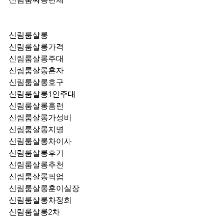
신림룸살롱
신림룸살롱가격
신림룸살롱주대
신림룸살롱혼자
신림룸살롱호구
신림룸살롱1인주대
신림룸살롱홈런
신림룸살롱가성비
신림룸살롱지명
신림룸살롱차이사
신림룸살롱후기
신림룸살롱추천
신림룸살롱픽업	
신림룸살롱훈이실장
신림룸살롱차정희
신림룸살롱2차