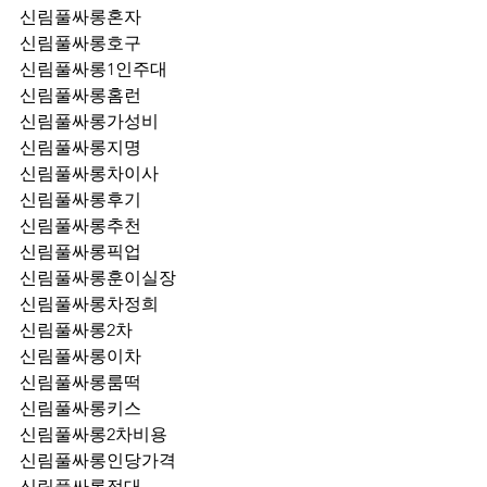
신림풀싸롱혼자
신림풀싸롱호구
신림풀싸롱1인주대
신림풀싸롱홈런
신림풀싸롱가성비
신림풀싸롱지명
신림풀싸롱차이사
신림풀싸롱후기
신림풀싸롱추천
신림풀싸롱픽업	
신림풀싸롱훈이실장
신림풀싸롱차정희
신림풀싸롱2차
신림풀싸롱이차
신림풀싸롱룸떡
신림풀싸롱키스
신림풀싸롱2차비용
신림풀싸롱인당가격
신림풀싸롱접대