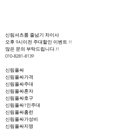
신림셔츠룸 줄넘기 차이사 
오후 9시이전 주대할인 이벤트 !! 
많은 문의 부탁드립니다.!!
010-8281-8139
신림풀싸
신림풀싸가격
신림풀싸주대
신림풀싸혼자
신림풀싸호구
신림풀싸1인주대
신림풀싸홈런
신림풀싸가성비
신림풀싸지명