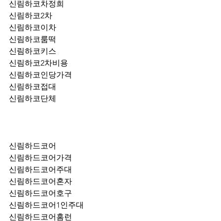
신림하코차정희
신림하코2차
신림하코이차
신림하코룸떡
신림하코키스
신림하코2차비용
신림하코인당가격
신림하코접대
신림하코단체
신림하드코어
신림하드코어가격
신림하드코어주대
신림하드코어혼자
신림하드코어호구
신림하드코어1인주대
신림하드코어홈런