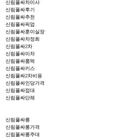
신림풀싸차이사
신림풀싸후기
신림풀싸추천
신림풀싸픽업	
신림풀싸훈이실장
신림풀싸차정희
신림풀싸2차
신림풀싸이차
신림풀싸룸떡
신림풀싸키스
신림풀싸2차비용
신림풀싸인당가격
신림풀싸접대
신림풀싸단체
신림풀싸롱
신림풀싸롱가격
신림풀싸롱주대