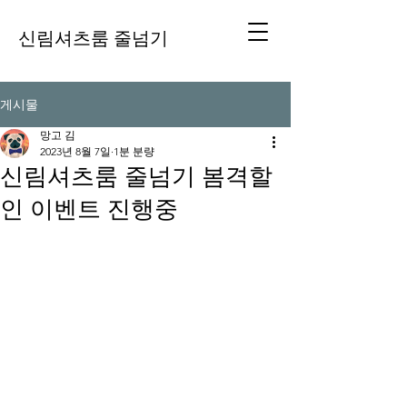
신림셔츠룸 줄넘기
게시물
망고 김
2023년 8월 7일
1분 분량
신림셔츠룸 줄넘기 봄격할
인 이벤트 진행중