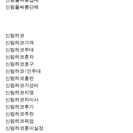
신림풀싸롱단체
신림하코
신림하코가격
신림하코주대
신림하코혼자
신림하코호구
신림하코1인주대
신림하코홈런
신림하코가성비
신림하코지명
신림하코차이사
신림하코후기
신림하코추천
신림하코픽업	
신림하코훈이실장