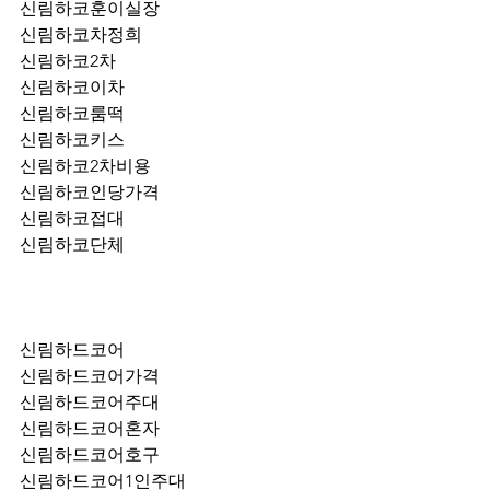
신림하코훈이실장
신림하코차정희
신림하코2차
신림하코이차
신림하코룸떡
신림하코키스
신림하코2차비용
신림하코인당가격
신림하코접대
신림하코단체
신림하드코어
신림하드코어가격
신림하드코어주대
신림하드코어혼자
신림하드코어호구
신림하드코어1인주대