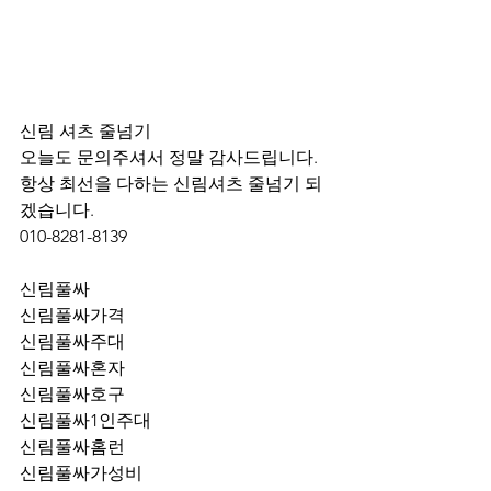
신림 셔츠 줄넘기 
오늘도 문의주셔서 정말 감사드립니다.
항상 최선을 다하는 신림셔츠 줄넘기 되
겠습니다.
010-8281-8139
신림풀싸
신림풀싸가격
신림풀싸주대
신림풀싸혼자
신림풀싸호구
신림풀싸1인주대
신림풀싸홈런
신림풀싸가성비