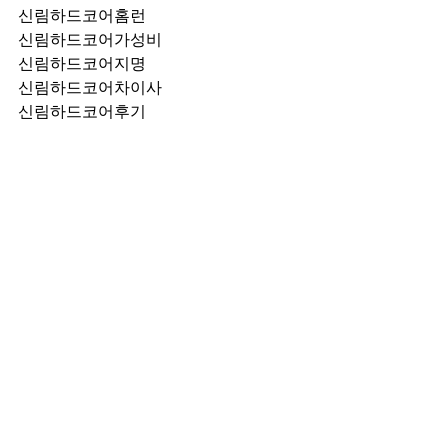
신림하드코어홈런
신림하드코어가성비
신림하드코어지명
신림하드코어차이사
신림하드코어후기
신림하드코어추천
신림하드코어픽업	
신림하드코어훈이실장
신림하드코어차정희
신림하드코어2차
신림하드코어이차
신림하드코어룸떡
신림하드코어키스
신림하드코어2차비용
신림하드코어인당가격
신림하드코어접대
신림하드코어단체