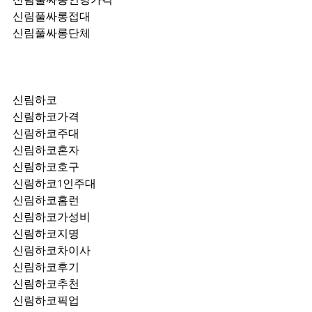
신림풀싸롱접대
신림풀싸롱단체
신림하코
신림하코가격
신림하코주대
신림하코혼자
신림하코호구
신림하코1인주대
신림하코홈런
신림하코가성비
신림하코지명
신림하코차이사
신림하코후기
신림하코추천
신림하코픽업	