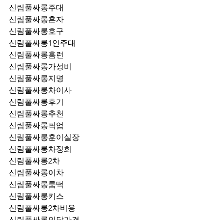
신림풀싸롱주대
신림풀싸롱혼자
신림풀싸롱호구
신림풀싸롱1인주대
신림풀싸롱홈런
신림풀싸롱가성비
신림풀싸롱지명
신림풀싸롱차이사
신림풀싸롱후기
신림풀싸롱추천
신림풀싸롱픽업	
신림풀싸롱훈이실장
신림풀싸롱차정희
신림풀싸롱2차
신림풀싸롱이차
신림풀싸롱룸떡
신림풀싸롱키스
신림풀싸롱2차비용
신림풀싸롱인당가격