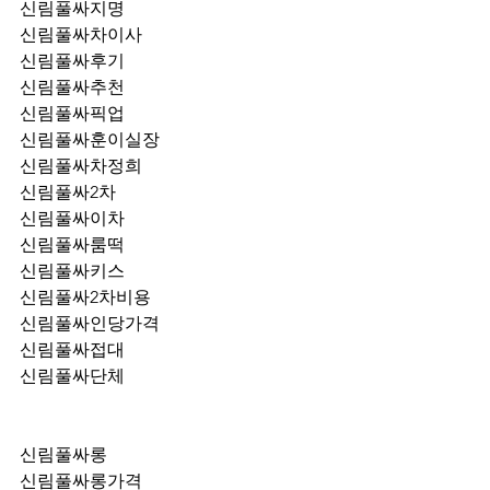
신림풀싸지명
신림풀싸차이사
신림풀싸후기
신림풀싸추천
신림풀싸픽업	
신림풀싸훈이실장
신림풀싸차정희
신림풀싸2차
신림풀싸이차
신림풀싸룸떡
신림풀싸키스
신림풀싸2차비용
신림풀싸인당가격
신림풀싸접대
신림풀싸단체
신림풀싸롱
신림풀싸롱가격