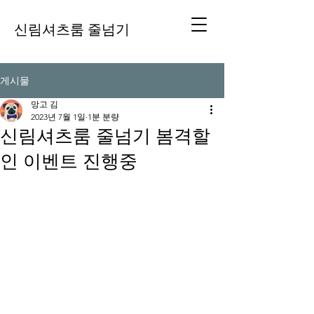
신림셔츠룸 줄넘기
게시물
망고 김
2023년 7월 1일
1분 분량
신림셔츠룸 줄넘기 봄격할
인 이벤트 진행중