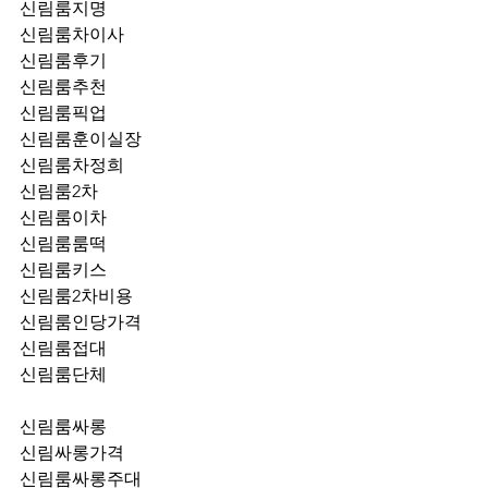
신림룸지명
신림룸차이사
신림룸후기
신림룸추천
신림룸픽업	
신림룸훈이실장
신림룸차정희
신림룸2차
신림룸이차
신림룸룸떡
신림룸키스
신림룸2차비용
신림룸인당가격
신림룸접대
신림룸단체
신림룸싸롱
신림싸롱가격
신림룸싸롱주대