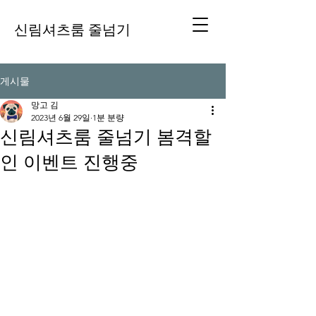
신림셔츠룸 줄넘기
게시물
망고 김
2023년 6월 29일
1분 분량
신림셔츠룸 줄넘기 봄격할
인 이벤트 진행중