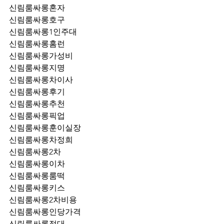
신림룸싸롱혼자
신림룸싸롱호구
신림룸싸롱1인주대
신림룸싸롱홈런
신림룸싸롱가성비
신림룸싸롱지명
신림룸싸롱차이사
신림룸싸롱후기
신림룸싸롱추천
신림룸싸롱픽업	
신림룸싸롱훈이실장
신림룸싸롱차정희
신림룸싸롱2차
신림룸싸롱이차
신림룸싸롱룸떡
신림룸싸롱키스
신림룸싸롱2차비용
신림룸싸롱인당가격
신림룸싸롱접대