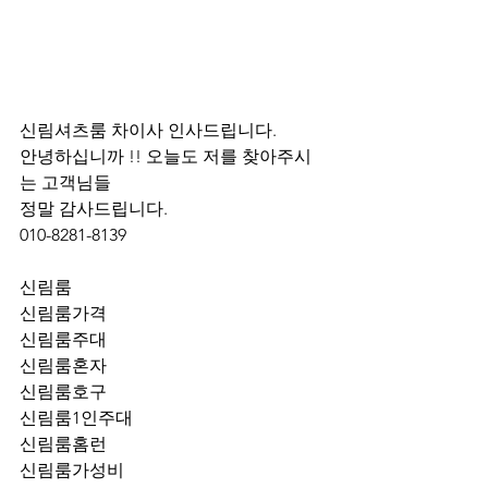
신림셔츠룸 차이사 인사드립니다.
안녕하십니까 !! 오늘도 저를 찾아주시
는 고객님들 
정말 감사드립니다. 
010-8281-8139
신림룸
신림룸가격
신림룸주대
신림룸혼자
신림룸호구
신림룸1인주대
신림룸홈런
신림룸가성비