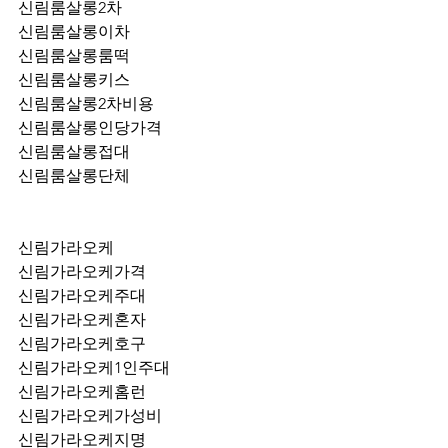
신림룸살롱2차
신림룸살롱이차
신림룸살롱룸떡
신림룸살롱키스
신림룸살롱2차비용
신림룸살롱인당가격
신림룸살롱접대
신림룸살롱단체
신림가라오케
신림가라오케가격
신림가라오케주대
신림가라오케혼자
신림가라오케호구
신림가라오케1인주대
신림가라오케홈런
신림가라오케가성비
신림가라오케지명