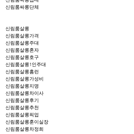
신림룸싸롱단체
신림룸살롱
신림룸살롱가격
신림룸살롱주대
신림룸살롱혼자
신림룸살롱호구
신림룸살롱1인주대
신림룸살롱홈런
신림룸살롱가성비
신림룸살롱지명
신림룸살롱차이사
신림룸살롱후기
신림룸살롱추천
신림룸살롱픽업	
신림룸살롱훈이실장
신림룸살롱차정희