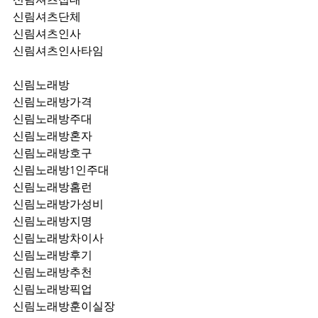
신림셔츠단체
신림셔츠인사
신림셔츠인사타임
신림노래방
신림노래방가격
신림노래방주대
신림노래방혼자
신림노래방호구
신림노래방1인주대
신림노래방홈런
신림노래방가성비
신림노래방지명
신림노래방차이사
신림노래방후기
신림노래방추천
신림노래방픽업	
신림노래방훈이실장