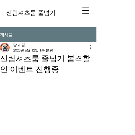
신림셔츠룸 줄넘기
게시물
망고 김
2023년 6월 12일
1분 분량
신림셔츠룸 줄넘기 봄격할
인 이벤트 진행중