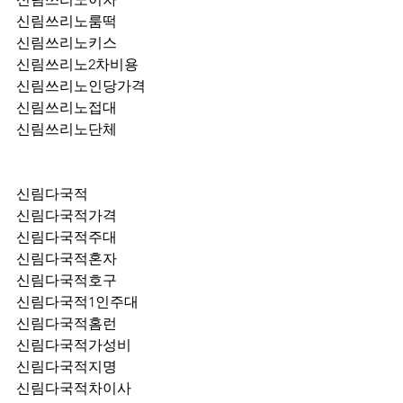
신림쓰리노룸떡
신림쓰리노키스
신림쓰리노2차비용
신림쓰리노인당가격
신림쓰리노접대
신림쓰리노단체
신림다국적
신림다국적가격
신림다국적주대
신림다국적혼자
신림다국적호구
신림다국적1인주대
신림다국적홈런
신림다국적가성비
신림다국적지명
신림다국적차이사