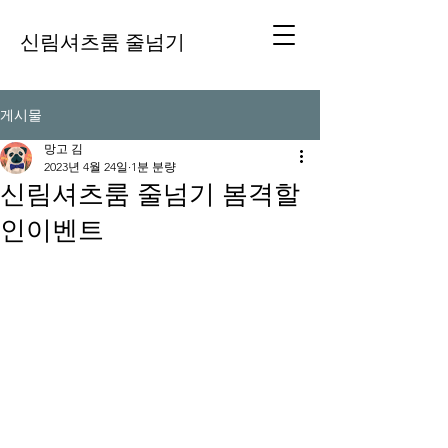
신림셔츠룸 줄넘기
게시물
망고 김
2023년 4월 24일
1분 분량
신림셔츠룸 줄넘기 봄격할
인이벤트