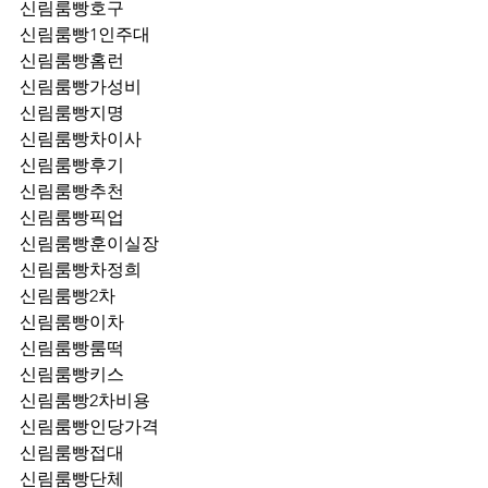
신림룸빵호구
신림룸빵1인주대
신림룸빵홈런
신림룸빵가성비
신림룸빵지명
신림룸빵차이사
신림룸빵후기
신림룸빵추천
신림룸빵픽업	
신림룸빵훈이실장
신림룸빵차정희
신림룸빵2차
신림룸빵이차
신림룸빵룸떡
신림룸빵키스
신림룸빵2차비용
신림룸빵인당가격
신림룸빵접대
신림룸빵단체