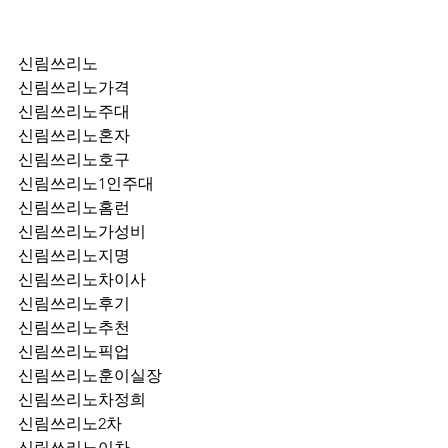
신림쓰리노
신림쓰리노가격
신림쓰리노주대
신림쓰리노혼자
신림쓰리노호구
신림쓰리노1인주대
신림쓰리노홈런
신림쓰리노가성비
신림쓰리노지명
신림쓰리노차이사
신림쓰리노후기
신림쓰리노추천
신림쓰리노픽업	
신림쓰리노훈이실장
신림쓰리노차정희
신림쓰리노2차
신림쓰리노이차