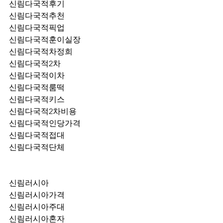
신림다국적후기
신림다국적추천
신림다국적픽업	
신림다국적훈이실장
신림다국적차정희
신림다국적2차
신림다국적이차
신림다국적룸떡
신림다국적키스
신림다국적2차비용
신림다국적인당가격
신림다국적접대
신림다국적단체
신림러시아
신림러시아가격
신림러시아주대
신림러시아혼자