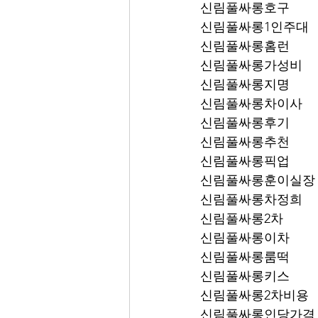
신림풀싸롱호구
신림풀싸롱1인주대
신림풀싸롱홈런
신림풀싸롱가성비
신림풀싸롱지명
신림풀싸롱차이사
신림풀싸롱후기
신림풀싸롱추천
신림풀싸롱픽업	
신림풀싸롱훈이실장
신림풀싸롱차정희
신림풀싸롱2차
신림풀싸롱이차
신림풀싸롱룸떡
신림풀싸롱키스
신림풀싸롱2차비용
신림풀싸롱인당가격