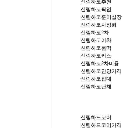
신림하코추천
신림하코픽업	
신림하코훈이실장
신림하코차정희
신림하코2차
신림하코이차
신림하코룸떡
신림하코키스
신림하코2차비용
신림하코인당가격
신림하코접대
신림하코단체
신림하드코어
신림하드코어가격