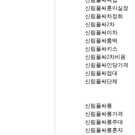
신림풀싸픽업	
신림풀싸훈이실장
신림풀싸차정희
신림풀싸2차
신림풀싸이차
신림풀싸룸떡
신림풀싸키스
신림풀싸2차비용
신림풀싸인당가격
신림풀싸접대
신림풀싸단체
신림풀싸롱
신림풀싸롱가격
신림풀싸롱주대
신림풀싸롱혼자