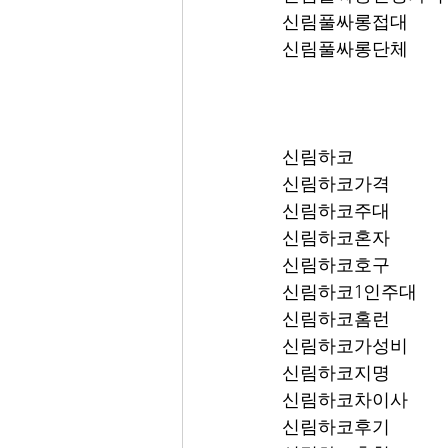
신림풀싸롱접대
신림풀싸롱단체
신림하코
신림하코가격
신림하코주대
신림하코혼자
신림하코호구
신림하코1인주대
신림하코홈런
신림하코가성비
신림하코지명
신림하코차이사
신림하코후기