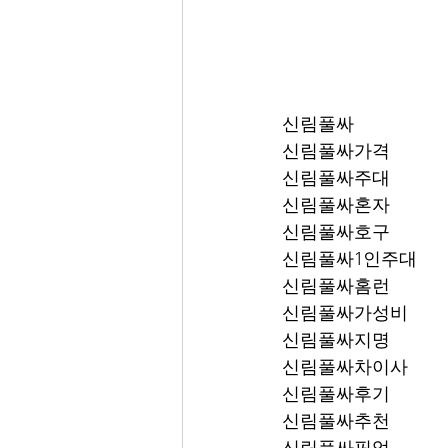
신림풀싸
신림풀싸가격
신림풀싸주대
신림풀싸혼자
신림풀싸호구
신림풀싸1인주대
신림풀싸홈런
신림풀싸가성비
신림풀싸지명
신림풀싸차이사
신림풀싸후기
신림풀싸추천