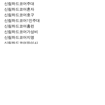
신림하드코어주대
신림하드코어혼자
신림하드코어호구
신림하드코어1인주대
신림하드코어홈런
신림하드코어가성비
신림하드코어지명
신림하드코어차이사
신림하드코어후기
신림하드코어추천
신림하드코어픽업	
신림하드코어훈이실장
신림하드코어차정희
신림하드코어2차
신림하드코어이차
신림하드코어룸떡
신림하드코어키스
신림하드코어2차비용
신림하드코어인당가격