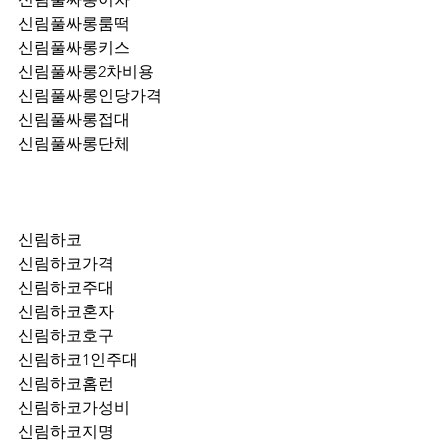
신림풀싸롱룸떡
신림풀싸롱키스
신림풀싸롱2차비용
신림풀싸롱인당가격
신림풀싸롱접대
신림풀싸롱단체
신림하코
신림하코가격
신림하코주대
신림하코혼자
신림하코호구
신림하코1인주대
신림하코홈런
신림하코가성비
신림하코지명