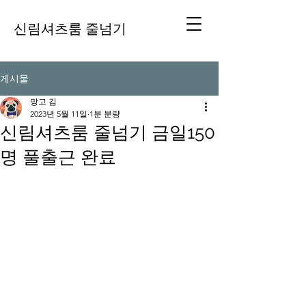
신림셔츠룸 줄넘기
게시물
망고 김
2023년 5월 11일
1분 분량
신림셔츠룸 줄넘기 금일150
명 풀출근 완료