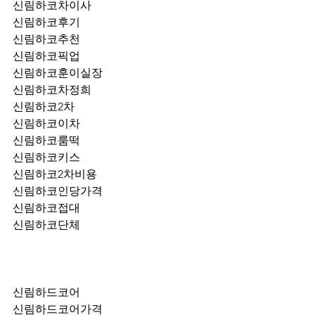
신림하코차이사
신림하코후기
신림하코추천
신림하코픽업	
신림하코훈이실장
신림하코차정희
신림하코2차
신림하코이차
신림하코룸떡
신림하코키스
신림하코2차비용
신림하코인당가격
신림하코접대
신림하코단체
신림하드코어
신림하드코어가격