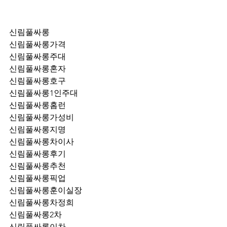
신림풀싸롱
신림풀싸롱가격
신림풀싸롱주대
신림풀싸롱혼자
신림풀싸롱호구
신림풀싸롱1인주대
신림풀싸롱홈런
신림풀싸롱가성비
신림풀싸롱지명
신림풀싸롱차이사
신림풀싸롱후기
신림풀싸롱추천
신림풀싸롱픽업	
신림풀싸롱훈이실장
신림풀싸롱차정희
신림풀싸롱2차
신림풀싸롱이차