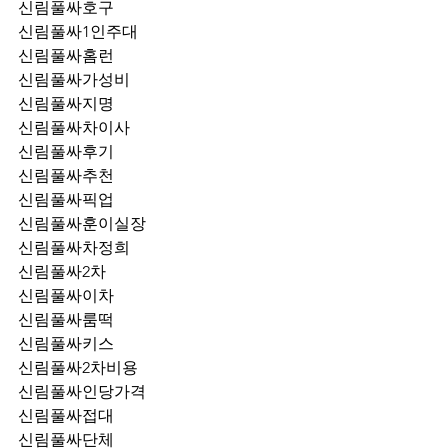
신림풀싸호구
신림풀싸1인주대
신림풀싸홈런
신림풀싸가성비
신림풀싸지명
신림풀싸차이사
신림풀싸후기
신림풀싸추천
신림풀싸픽업	
신림풀싸훈이실장
신림풀싸차정희
신림풀싸2차
신림풀싸이차
신림풀싸룸떡
신림풀싸키스
신림풀싸2차비용
신림풀싸인당가격
신림풀싸접대
신림풀싸단체