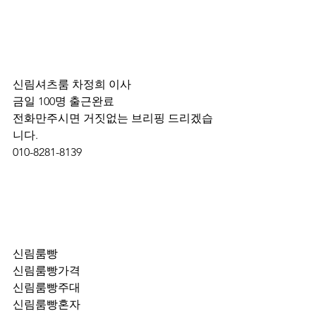
신림셔츠룸 차정희 이사
금일 100명 출근완료 
전화만주시면 거짓없는 브리핑 드리겠습
니다.
010-8281-8139
신림룸빵
신림룸빵가격
신림룸빵주대
신림룸빵혼자