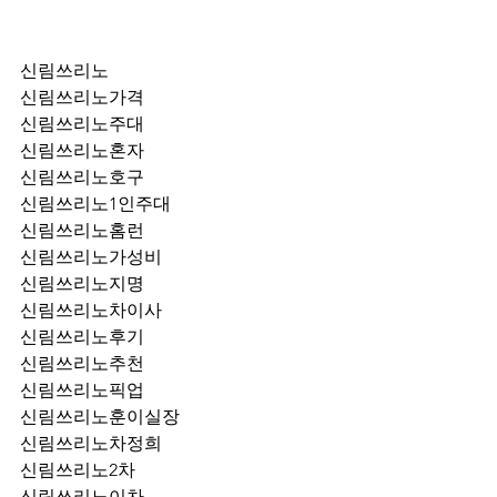
신림쓰리노
신림쓰리노가격
신림쓰리노주대
신림쓰리노혼자
신림쓰리노호구
신림쓰리노1인주대
신림쓰리노홈런
신림쓰리노가성비
신림쓰리노지명
신림쓰리노차이사
신림쓰리노후기
신림쓰리노추천
신림쓰리노픽업	
신림쓰리노훈이실장
신림쓰리노차정희
신림쓰리노2차
신림쓰리노이차