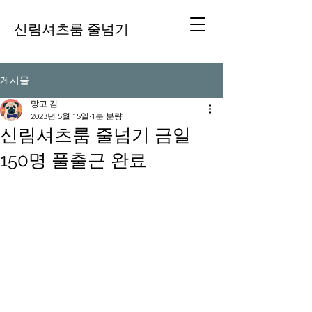
신림셔츠룸 줄넘기
게시물
망고 김
2023년 5월 15일
1분 분량
신림셔츠룸 줄넘기 금일
150명 풀출근 완료