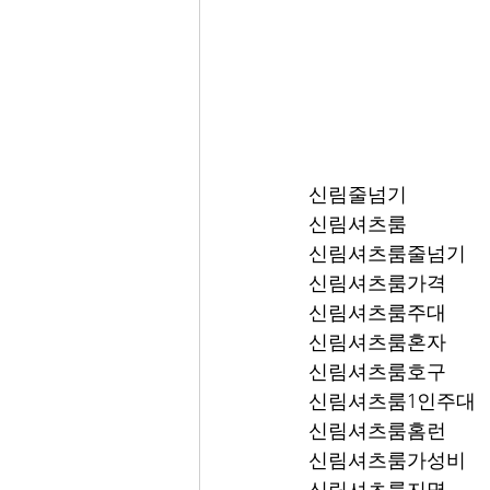
신림줄넘기
신림셔츠룸
신림셔츠룸줄넘기
신림셔츠룸가격
신림셔츠룸주대
신림셔츠룸혼자
신림셔츠룸호구
신림셔츠룸1인주대
신림셔츠룸홈런
신림셔츠룸가성비