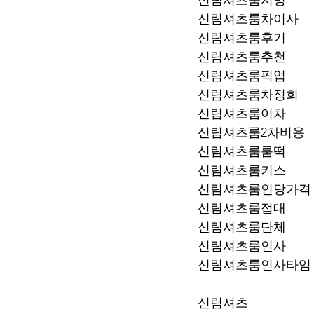
신림셔츠룸지명
신림셔츠룸차이사
신림셔츠룸후기
신림셔츠룸추천
신림셔츠룸픽업
신림셔츠룸차정희
신림셔츠룸이차
신림셔츠룸2차비용
신림셔츠룸룸떡
신림셔츠룸키스
신림셔츠룸인당가격
신림셔츠룸접대
신림셔츠룸단체
신림셔츠룸인사
신림셔츠룸인사타임
신림셔츠