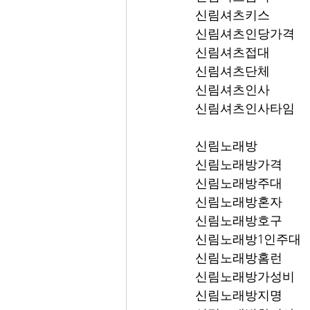
신림셔츠키스
신림셔츠인당가격
신림셔츠접대
신림셔츠단체
신림셔츠인사
신림셔츠인사타임
신림노래방
신림노래방가격
신림노래방주대
신림노래방혼자
신림노래방호구
신림노래방1인주대
신림노래방홈런
신림노래방가성비
신림노래방지명