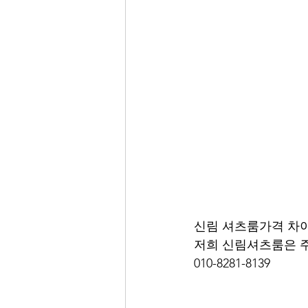
신림 셔츠룸가격 차
저희 신림셔츠룸은 주
010-8281-8139