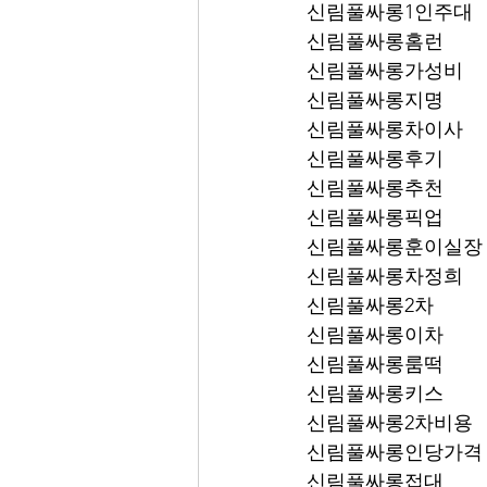
신림풀싸롱1인주대
신림풀싸롱홈런
신림풀싸롱가성비
신림풀싸롱지명
신림풀싸롱차이사
신림풀싸롱후기
신림풀싸롱추천
신림풀싸롱픽업	
신림풀싸롱훈이실장
신림풀싸롱차정희
신림풀싸롱2차
신림풀싸롱이차
신림풀싸롱룸떡
신림풀싸롱키스
신림풀싸롱2차비용
신림풀싸롱인당가격
신림풀싸롱접대