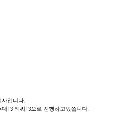
이사입니다.
대13 티씨13으로 진행하고있씁니다.