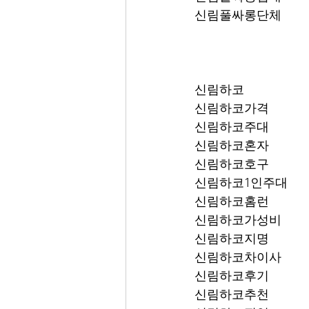
신림풀싸롱단체
신림하코
신림하코가격
신림하코주대
신림하코혼자
신림하코호구
신림하코1인주대
신림하코홈런
신림하코가성비
신림하코지명
신림하코차이사
신림하코후기
신림하코추천