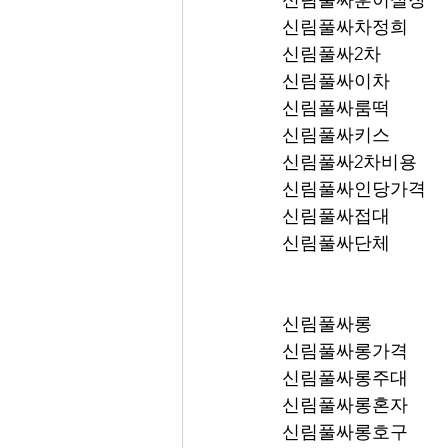
신림풀싸훈이실장
신림풀싸차정희
신림풀싸2차
신림풀싸이차
신림풀싸룸떡
신림풀싸키스
신림풀싸2차비용
신림풀싸인당가격
신림풀싸접대
신림풀싸단체
신림풀싸롱
신림풀싸롱가격
신림풀싸롱주대
신림풀싸롱혼자
신림풀싸롱호구