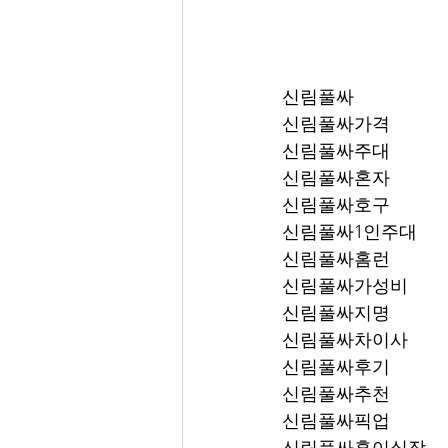
신림풀싸
신림풀싸가격
신림풀싸주대
신림풀싸혼자
신림풀싸호구
신림풀싸1인주대
신림풀싸홈런
신림풀싸가성비
신림풀싸지명
신림풀싸차이사
신림풀싸후기
신림풀싸추천
신림풀싸픽업	