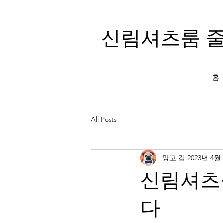
신림셔츠룸 
홈
All Posts
망고 김
2023년 4월
신림셔츠
다