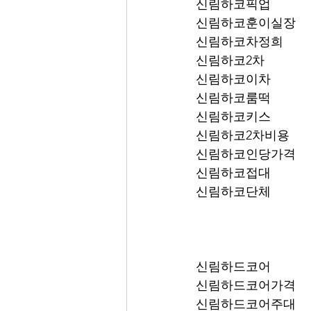
신림하코픽업	
신림하코훈이실장
신림하코차정희
신림하코2차
신림하코이차
신림하코룸떡
신림하코키스
신림하코2차비용
신림하코인당가격
신림하코접대
신림하코단체
신림하드코어
신림하드코어가격
신림하드코어주대