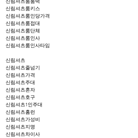
신림셔츠룸룸떡
신림셔츠룸키스
신림셔츠룸인당가격
신림셔츠룸접대
신림셔츠룸단체
신림셔츠룸인사
신림셔츠룸인사타임
신림셔츠
신림셔츠줄넘기
신림셔츠가격
신림셔츠주대
신림셔츠혼자
신림셔츠호구
신림셔츠1인주대
신림셔츠홈런
신림셔츠가성비
신림셔츠지명
신림셔츠차이사