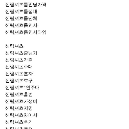
신림셔츠룸인당가격
신림셔츠룸접대
신림셔츠룸단체
신림셔츠룸인사
신림셔츠룸인사타임
신림셔츠
신림셔츠줄넘기
신림셔츠가격
신림셔츠주대
신림셔츠혼자
신림셔츠호구
신림셔츠1인주대
신림셔츠홈런
신림셔츠가성비
신림셔츠지명
신림셔츠차이사
신림셔츠후기
신림셔츠추천