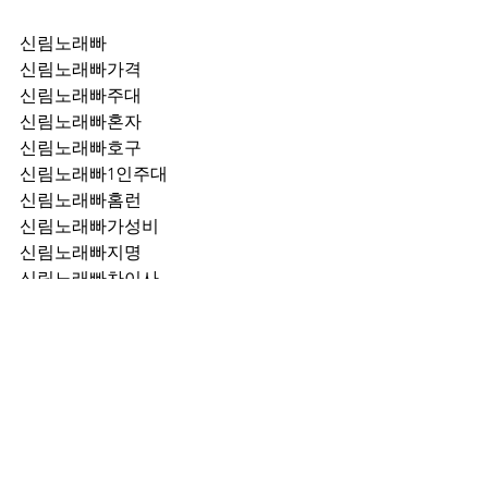
신림노래빠
신림노래빠가격
신림노래빠주대
신림노래빠혼자
신림노래빠호구
신림노래빠1인주대
신림노래빠홈런
신림노래빠가성비
신림노래빠지명
신림노래빠차이사
신림노래빠후기
신림노래빠추천
신림노래빠픽업	
신림노래빠훈이실장
신림노래빠차정희
신림노래빠2차
신림노래빠이차
신림노래빠룸떡