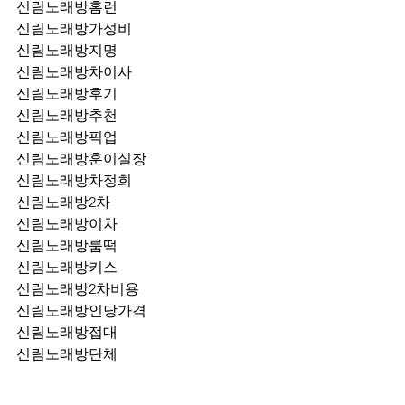
신림노래방홈런
신림노래방가성비
신림노래방지명
신림노래방차이사
신림노래방후기
신림노래방추천
신림노래방픽업	
신림노래방훈이실장
신림노래방차정희
신림노래방2차
신림노래방이차
신림노래방룸떡
신림노래방키스
신림노래방2차비용
신림노래방인당가격
신림노래방접대
신림노래방단체